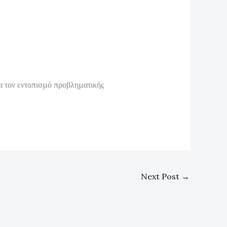
α τον εντοπισμό προβληματικής
Next Post
→