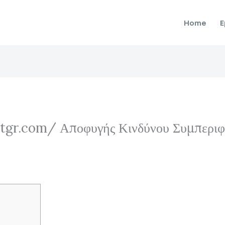
Home
E
otgr.com/ Αποφυγής Κινδύνου Συμπεριφ