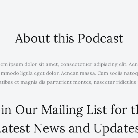
About this Podcast
em ipsum dolor sit amet, consectetuer adipiscing elit. Ae
mmodo ligula eget dolor. Aenean massa. Cum sociis nato
tibus et magnis dis parturient montes, nascetur ridiculus
in Our Mailing List for 
Latest News and Updates