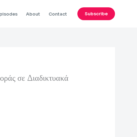
Subscribe
pisodes
About
Contact
οράς σε Διαδικτυακά