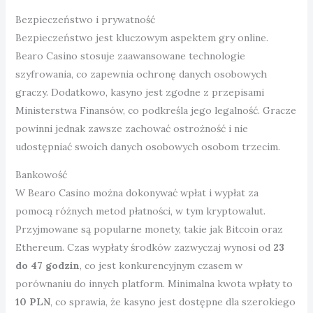
Bezpieczeństwo i prywatność
Bezpieczeństwo jest kluczowym aspektem gry online.
Bearo Casino stosuje zaawansowane technologie
szyfrowania, co zapewnia ochronę danych osobowych
graczy. Dodatkowo, kasyno jest zgodne z przepisami
Ministerstwa Finansów, co podkreśla jego legalność. Gracze
powinni jednak zawsze zachować ostrożność i nie
udostępniać swoich danych osobowych osobom trzecim.
Bankowość
W Bearo Casino można dokonywać wpłat i wypłat za
pomocą różnych metod płatności, w tym kryptowalut.
Przyjmowane są popularne monety, takie jak Bitcoin oraz
Ethereum. Czas wypłaty środków zazwyczaj wynosi od
23
do 47 godzin
, co jest konkurencyjnym czasem w
porównaniu do innych platform. Minimalna kwota wpłaty to
10 PLN
, co sprawia, że kasyno jest dostępne dla szerokiego