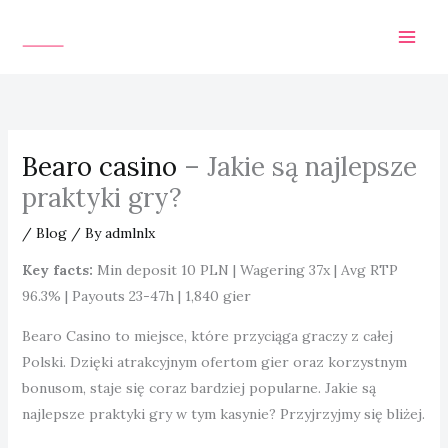
Skip
to
content
Bearo casino
– Jakie są najlepsze
praktyki gry?
/
Blog
/ By
admlnlx
Key facts:
Min deposit 10 PLN | Wagering 37x | Avg RTP
96.3% | Payouts 23-47h | 1,840 gier
Bearo Casino to miejsce, które przyciąga graczy z całej
Polski. Dzięki atrakcyjnym ofertom gier oraz korzystnym
bonusom, staje się coraz bardziej popularne. Jakie są
najlepsze praktyki gry w tym kasynie? Przyjrzyjmy się bliżej.