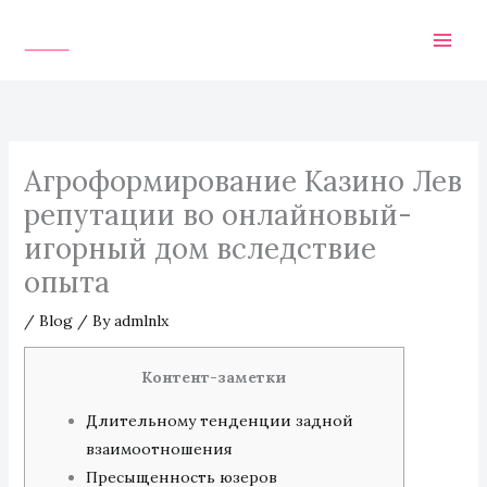
Skip
to
content
Агроформирование Казино Лев
репутации во онлайновый-
игорный дом вследствие
опыта
/
Blog
/ By
admlnlx
Контент-заметки
Длительному тенденции задной
взаимоотношения
Пресыщенность юзеров