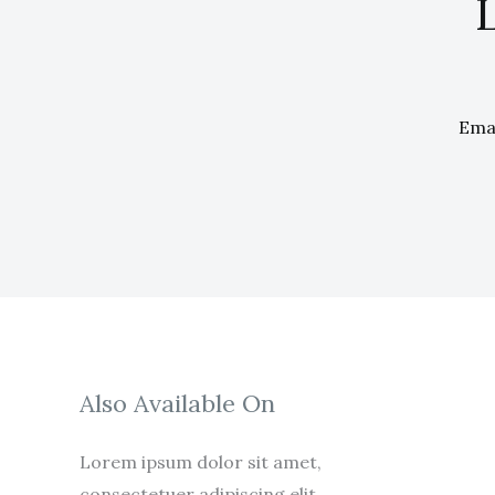
Also Available On
Lorem ipsum dolor sit amet,
consectetuer adipiscing elit.