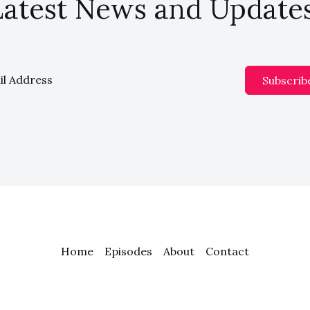
Latest News and Updates
Subscrib
Home
Episodes
About
Contact