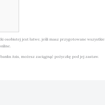
ki osobistej jest łatwe, jeśli masz przygotowane wszyst
nline.
 banku Axis, możesz zaciągnąć pożyczkę pod jej zastaw.