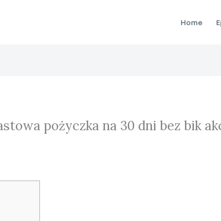
Home
E
stowa pożyczka na 30 dni bez bik ak