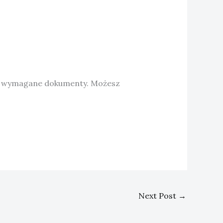
kie wymagane dokumenty. Możesz
Next Post
→