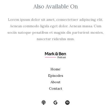
Also Available On
Lorem ipsum dolor sit amet, consectetuer adipiscing elit.
Aenean commodo ligula eget dolor. Aenean massa. Cum
sociis natoque penatibus et magnis dis parturient montes,
nascetur ridiculus mus.
Home
Episodes
About
Contact