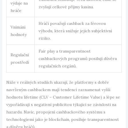
výdaje na
zvyšují celkové příjmy kasina.
hráče
Hráči považují cashback za férovou
Vnímání
výhodu, která snižuje jejich subjektivní
hodnoty
riziko.
Fair play a transparentnost
Regulační
cashbackových programů posilují důvěru
prostředí
regulačních orgánů.
Näže v reálných studiích ukazují, že platformy s dobře
navrženým cashbackem mají tendenci zaznamenat vyšší
hodnotu lifetime (CLV – Customer Lifetime Value) a lépe se
vypořádávají s negativní publicitou týkající se závislosti na
hazardu. Navíc, propojení cashbackového systému s
technologiemi jako je blockchain, posiluje transparentnost
a důvěru hráčů.