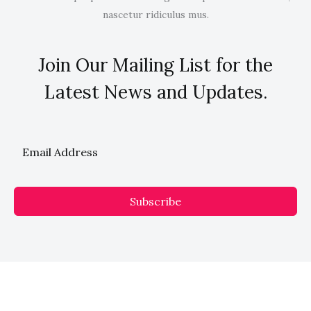
nascetur ridiculus mus.
Join Our Mailing List for the
Latest News and Updates.
Subscribe