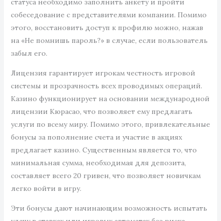
статуса необходимо заполнить анкету и пройти
собеседование с представителями компании.
Помимо
этого, восстановить доступ к профилю можно, нажав
на «Не помнишь пароль?» в случае, если пользователь
забыл его.
Лицензия гарантирует игрокам честность игровой
системы и прозрачность всех проводимых операций.
Казино функционирует на основании международной
лицензии Кюрасао, что позволяет ему предлагать
услуги по всему миру. Помимо этого, привлекательные
бонусы за пополнение счета и участие в акциях
предлагает казино. Существенным является то, что
минимальная сумма, необходимая для депозита,
составляет всего 20 гривен, что позволяет новичкам
легко войти в игру.
Эти бонусы дают начинающим возможность испытать
удачу в ставках или игровых автоматах без риска.