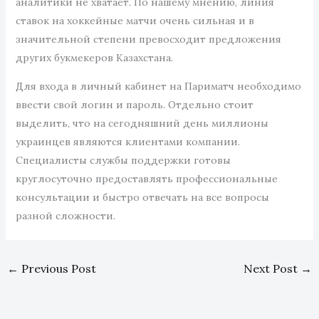
аналитики не хватает. По нашему мнению, линия
ставок на хоккейные матчи очень сильная и в
значительной степени превосходит предложения
других букмекеров Казахстана.
Для входа в личный кабинет на Париматч необходимо
ввести свой логин и пароль. Отдельно стоит
выделить, что на сегодняшний день миллионы
украинцев являются клиентами компании.
Специалисты службы поддержки готовы
круглосуточно предоставлять профессиональные
консультации и быстро отвечать на все вопросы
разной сложности.
←
Previous Post
Next Post
→