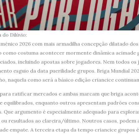
 do Dilúvio:
uménico 2026 com mais armadilha concepção dilatado dos 
ito como costuma acontecer mormente dinâmica acimade 
ados, incluindo apostas sobre jogadores. Nem todos os j
ento esguio da data puerilidade grupos. Briga Mundial 20
ulho, naquela como será a básico edição criancice continua
 para ratificar mercados e ambas marcam que briga acont
 equilibrados, enquanto outros apresentam padrões consi
as. Que argumento é especialmente adequado para explora
 ou resultados ao clareira/último. Noutros casos, podem 
de empate. A terceira etapa da tempo criancice grupos é,