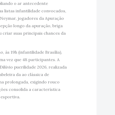
pliando o ar antecedente
s listas infantilidade convocados,
e Neymar, jogadores da Apuração
epção longo da apuração, briga
 criar suas principais chances da
às 19h (infantilidade Brasília),
a vez que 48 participantes. A
ilúvio puerilidade 2026, realizada
beleira da ao clássica de
a prolongada, exigindo rouco
ões consolida a característica
esportiva.