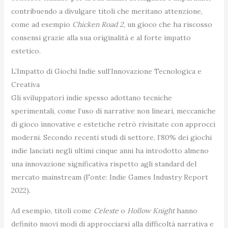
contribuendo a divulgare titoli che meritano attenzione,
come ad esempio
Chicken Road 2
, un gioco che ha riscosso
consensi grazie alla sua originalità e al forte impatto
estetico.
L’Impatto di Giochi Indie sull’Innovazione Tecnologica e
Creativa
Gli sviluppatori indie spesso adottano tecniche
sperimentali, come l’uso di narrative non lineari, meccaniche
di gioco innovative e estetiche retrò rivisitate con approcci
moderni. Secondo recenti studi di settore, l’80% dei giochi
indie lanciati negli ultimi cinque anni ha introdotto almeno
una innovazione significativa rispetto agli standard del
mercato mainstream (
Fonte: Indie Games Industry Report
2022
).
Ad esempio, titoli come
Celeste
o
Hollow Knight
hanno
definito nuovi modi di approcciarsi alla difficoltà narrativa e