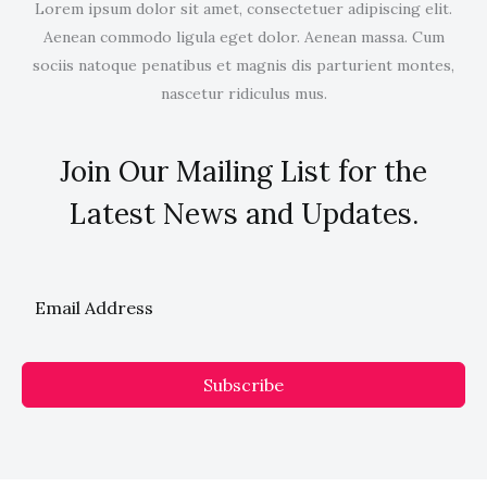
Lorem ipsum dolor sit amet, consectetuer adipiscing elit.
Aenean commodo ligula eget dolor. Aenean massa. Cum
sociis natoque penatibus et magnis dis parturient montes,
nascetur ridiculus mus.
Join Our Mailing List for the
Latest News and Updates.
Subscribe