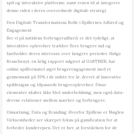
spil og interaktive platforme, samt evnen til at integrere
denne viden i deres overordnede digitale strategi.
Den Digitale Transformations Rolle i Spillernes Adfærd og
Engagement
Ser vi på nutidens forbrugeradfærd, er det tydeligt, at
interaktive oplevelser trækker flere brugere ind og
fastholder deres interesse over længere perioder. Ifølge
Branchenyt, en årlig rapport udgivet af GARTNER, har
online spilformatet øget brugerengagement med et
gennemsnit på 35% i de sidste tre år, drevet af innovative
spildesigns og tilpassede brugeroplevelser. Disse
elementer skaber ikke blot underholdning, men også data-
drevne relationer mellem mærker og forbrugere.
Omsætning, Data og Branding: Hvorfor Spillene er Nøglen
Virksomheder ser skærpet fokus på gamification for at
forbedre kunderejsen. Det er her, at forståelsen for de