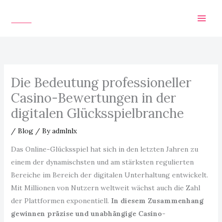
Skip
to
content
Die Bedeutung professioneller
Casino-Bewertungen in der
digitalen Glücksspielbranche
/
Blog
/ By
admlnlx
Das Online-Glücksspiel hat sich in den letzten Jahren zu
einem der dynamischsten und am stärksten regulierten
Bereiche im Bereich der digitalen Unterhaltung entwickelt.
Mit Millionen von Nutzern weltweit wächst auch die Zahl
der Plattformen exponentiell.
In diesem Zusammenhang
gewinnen präzise und unabhängige Casino-