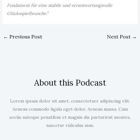
Fundament für eine stabile und verantwortungsvolle
Glücksspielbranche.“
←
Previous Post
Next Post
→
About this Podcast
Lorem ipsum dolor sit amet, consectetuer adipiscing elit.
Aenean commodo ligula eget dolor. Aenean massa. Cum
sociis natoque penatibus et magnis dis parturient montes,
nascetur ridiculus mus.