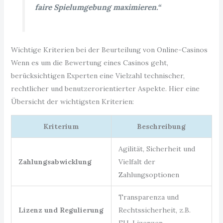
faire Spielumgebung maximieren.“
Wichtige Kriterien bei der Beurteilung von Online-Casinos
Wenn es um die Bewertung eines Casinos geht,
berücksichtigen Experten eine Vielzahl technischer,
rechtlicher und benutzerorientierter Aspekte. Hier eine
Übersicht der wichtigsten Kriterien:
Kriterium
Beschreibung
Agilität, Sicherheit und
Zahlungsabwicklung
Vielfalt der
Zahlungsoptionen
Transparenza und
Lizenz und Regulierung
Rechtssicherheit, z.B.