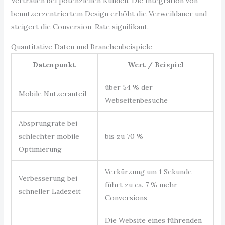
Vertrauen bei potenziellen Kunden. Die Integration von
benutzerzentriertem Design erhöht die Verweildauer und
steigert die Conversion-Rate signifikant.
Quantitative Daten und Branchenbeispiele
Datenpunkt
Wert / Beispiel
über 54 % der
Mobile Nutzeranteil
Webseitenbesuche
Absprungrate bei
schlechter mobile
bis zu 70 %
Optimierung
Verkürzung um 1 Sekunde
Verbesserung bei
führt zu ca. 7 % mehr
schneller Ladezeit
Conversions
Die Website eines führenden