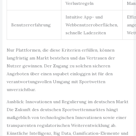
Verlustregeln
Mani
Intuitive App- und
Effi
Benutzererfahrung
Webbenutzeroberflächen,
ang
schnelle Ladezeiten
Wet
Nur Plattformen, die diese Kriterien erfüllen, können
langfristig am Markt bestehen und das Vertrauen der
Nutzer gewinnen. Der Zugang zu solchen sicheren
Angeboten über einen supabet einloggen ist für den
verantwortungsvollen Umgang mit Sportwetten
unverzichtbar.
Ausblick: Innovationen und Regulierung im deutschen Markt
Die Zukunft des deutschen Sportwettenmarktes hängt
maßgeblich von technologischen Innovationen sowie einer
transparenten regulatorischen Weiterentwicklung ab.
Künstliche Intelligenz, Big Data, Gamification-Elemente und