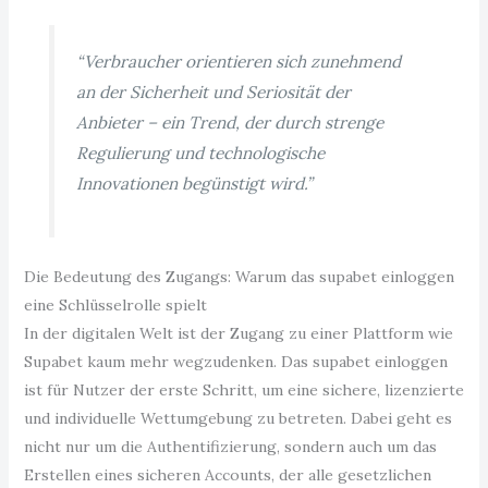
“Verbraucher orientieren sich zunehmend
an der Sicherheit und Seriosität der
Anbieter – ein Trend, der durch strenge
Regulierung und technologische
Innovationen begünstigt wird.”
Die Bedeutung des Zugangs: Warum das supabet einloggen
eine Schlüsselrolle spielt
In der digitalen Welt ist der Zugang zu einer Plattform wie
Supabet kaum mehr wegzudenken. Das supabet einloggen
ist für Nutzer der erste Schritt, um eine sichere, lizenzierte
und individuelle Wettumgebung zu betreten. Dabei geht es
nicht nur um die Authentifizierung, sondern auch um das
Erstellen eines sicheren Accounts, der alle gesetzlichen