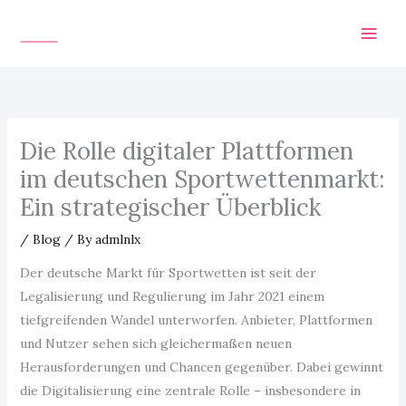
Skip
to
content
Die Rolle digitaler Plattformen
im deutschen Sportwettenmarkt:
Ein strategischer Überblick
/
Blog
/ By
admlnlx
Der deutsche Markt für Sportwetten ist seit der
Legalisierung und Regulierung im Jahr 2021 einem
tiefgreifenden Wandel unterworfen. Anbieter, Plattformen
und Nutzer sehen sich gleichermaßen neuen
Herausforderungen und Chancen gegenüber. Dabei gewinnt
die Digitalisierung eine zentrale Rolle – insbesondere in