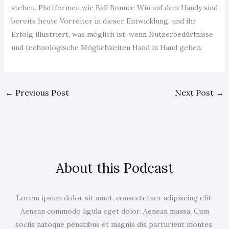
stehen. Plattformen wie Ball Bounce Win auf dem Handy sind
bereits heute Vorreiter in dieser Entwicklung, und ihr
Erfolg illustriert, was möglich ist, wenn Nutzerbedürfnisse
und technologische Möglichkeiten Hand in Hand gehen.
←
Previous Post
Next Post
→
About this Podcast
Lorem ipsum dolor sit amet, consectetuer adipiscing elit.
Aenean commodo ligula eget dolor. Aenean massa. Cum
sociis natoque penatibus et magnis dis parturient montes,