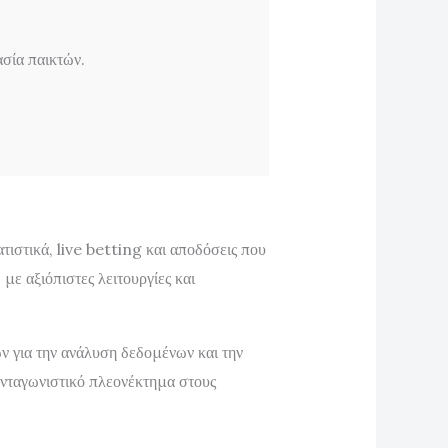
ασία παικτών.
ιστικά, live betting και αποδόσεις που
ε αξιόπιστες λειτουργίες και
ν για την ανάλυση δεδομένων και την
ανταγωνιστικό πλεονέκτημα στους