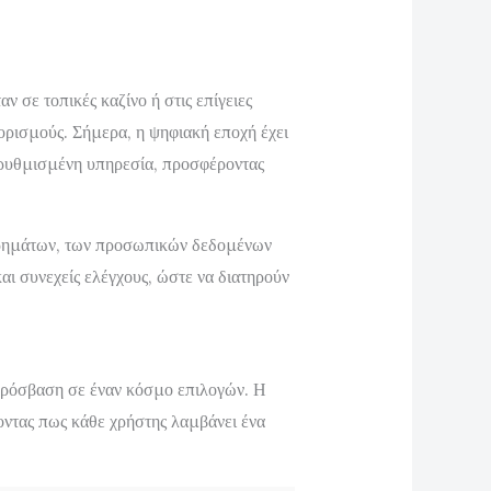
 σε τοπικές καζίνο ή στις επίγειες
ορισμούς. Σήμερα, η ψηφιακή εποχή έχει
ρυθμισμένη υπηρεσία, προσφέροντας
ν χρημάτων, των προσωπικών δεδομένων
αι συνεχείς ελέγχους, ώστε να διατηρούν
 πρόσβαση σε έναν κόσμο επιλογών. Η
ζοντας πως κάθε χρήστης λαμβάνει ένα