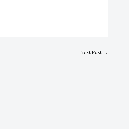
Next Post
→