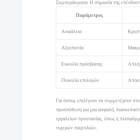
Συμπεράσματα: Η σημασία της επένδυση
Παράμετρος
Ασφάλεια
Κρυπτ
Αξιοπιστία
Μακρο
Ευκολία πρόσβασης
Απλή 
Ποικιλία επιλογών
Απόα 
Για όσους επιλέγουν να συμμετέχουν στ
προϋπόθεση για μια ασφαλή, διασκεδαστι
εργαλείων προστασίας, όπως η πλατφόρμ
τυχερών παιχνιδιών.