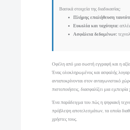
Βασικά στοιχεία της διαδικασίας:
Πλήρης επαλήθευση ταυτότ
Ευκολία και ταχύτητα:
απλές
Ασφάλεια δεδομένων:
τεχνολ
Οφέλη από μια σωστή εγγραφή και η αξί
Ένας ολοκληρωμένος και ασφαλής λογαρι
ανταποκρίνονται στον ανταγωνιστικό χώρ
πιστοποιήσεις, διασφαλίζει μια εμπειρία
Ένα παράδειγμα του πώς η ψηφιακή τεχνο
πρόβλεψη αποτελεσμάτων, τα οποία διαθ
χρήστες τους.