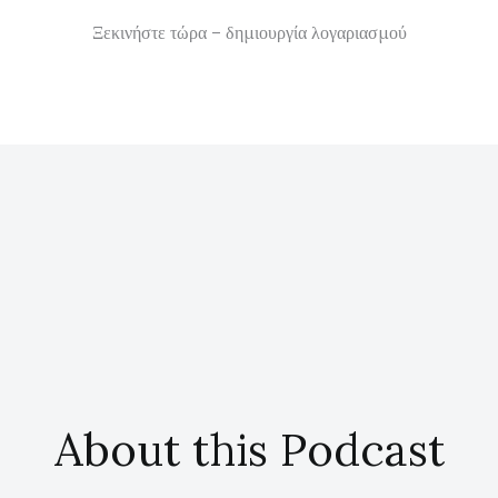
Ξεκινήστε τώρα – δημιουργία λογαριασμού
About this Podcast