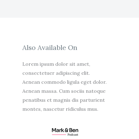
Also Available On
Lorem ipsum dolor sit amet,
consectetuer adipiscing elit.
Aenean commodo ligula eget dolor.
Aenean massa. Cum sociis natoque
penatibus et magnis dis parturient
montes, nascetur ridiculus mus.