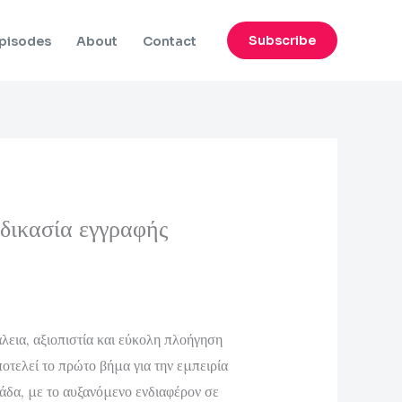
Subscribe
pisodes
About
Contact
δικασία εγγραφής
λεια, αξιοπιστία και εύκολη πλοήγηση
τελεί το πρώτο βήμα για την εμπειρία
άδα, με το αυξανόμενο ενδιαφέρον σε