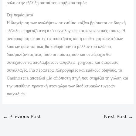
ρόλο στην εξέλιξη αυτού του κομβικού τομέα.
Συμπεράσματα
Η διαχείριση των αναλήψεων σε online καζίνο βρίσκεται σε διαρκή
εξέλιξη, επηρεαζόμενη από τεχνολογικές και κανονιστικές τάσεις. Η
ανταπόκριση σε αυτές τις απαιτήσεις και η υιοθέτηση καινοτόμων
λύσεων φαίνεται πως θα καθορίσουν το μέλλον του κλάδου,
διασφαλίζοντας πως τόσο οι παίκτες όσο και οι πάροχοι θα
συνεχίσουν να απολαμβάνουν ασφαλείς, γρήγορες και διαφανείς
συναλλαγές. Για περαιτέρω πληροφορίες και ειδικούς οδηγούς, το
Casinostra αποτελεί μία αξιόπιστη πηγή που στηρίζει τη γνώση και
την υπεύθυνη πρακτική στον χώρο των διαδικτυακών τυχερών
παιχνιδιών.
←
Previous Post
Next Post
→