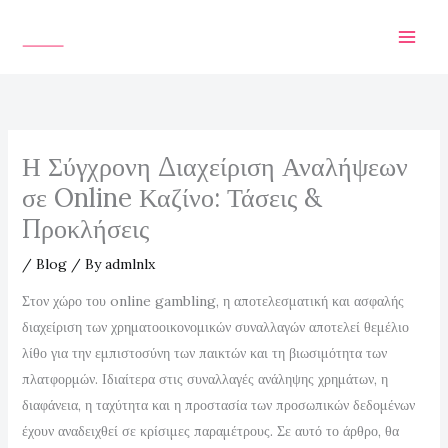
Skip
to
content
Η Σύγχρονη Διαχείριση Αναλήψεων
σε Online Καζίνο: Τάσεις &
Προκλήσεις
/
Blog
/ By
admlnlx
Στον χώρο του online gambling, η αποτελεσματική και ασφαλής
διαχείριση των χρηματοοικονομικών συναλλαγών αποτελεί θεμέλιο
λίθο για την εμπιστοσύνη των παικτών και τη βιωσιμότητα των
πλατφορμών. Ιδιαίτερα στις συναλλαγές ανάληψης χρημάτων, η
διαφάνεια, η ταχύτητα και η προστασία των προσωπικών δεδομένων
έχουν αναδειχθεί σε κρίσιμες παραμέτρους. Σε αυτό το άρθρο, θα