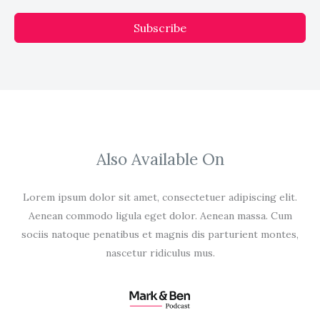
Subscribe
Also Available On
Lorem ipsum dolor sit amet, consectetuer adipiscing elit.
Aenean commodo ligula eget dolor. Aenean massa. Cum
sociis natoque penatibus et magnis dis parturient montes,
nascetur ridiculus mus.