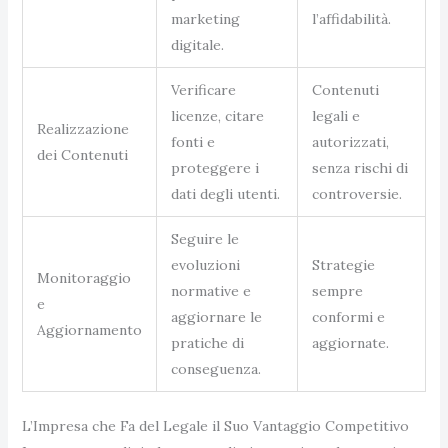
marketing
l’affidabilità.
digitale.
Verificare
Contenuti
licenze, citare
legali e
Realizzazione
fonti e
autorizzati,
dei Contenuti
proteggere i
senza rischi di
dati degli utenti.
controversie.
Seguire le
evoluzioni
Strategie
Monitoraggio
normative e
sempre
e
aggiornare le
conformi e
Aggiornamento
pratiche di
aggiornate.
conseguenza.
L’Impresa che Fa del Legale il Suo Vantaggio Competitivo