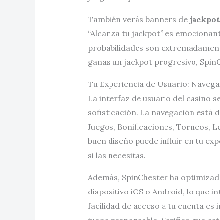
También verás banners de
jackpot
“Alcanza tu jackpot” es emocionant
probabilidades son extremadamente
ganas un jackpot progresivo, SpinC
Tu Experiencia de Usuario: Navega
La interfaz de usuario del casino s
sofisticación. La navegación está d
Juegos, Bonificaciones, Torneos, Le
buen diseño puede influir en tu ex
si las necesitas.
Además, SpinChester ha optimizad
dispositivo iOS o Android, lo que i
facilidad de acceso a tu cuenta es 