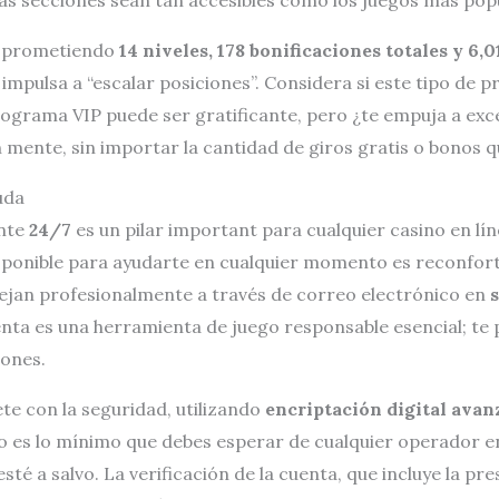
tas secciones sean tan accesibles como los juegos más pop
o, prometiendo
14 niveles, 178 bonificaciones totales y 6,
impulsa a “escalar posiciones”. Considera si este tipo de 
ograma VIP puede ser gratificante, pero ¿te empuja a exce
ente, sin importar la cantidad de giros gratis o bonos q
uda
ente
24/7
es un pilar important para cualquier casino en lín
isponible para ayudarte en cualquier momento es reconforta
nejan profesionalmente a través de correo electrónico en
uenta es una herramienta de juego responsable esencial; t
iones.
e con la seguridad, utilizando
encriptación digital avan
o es lo mínimo que debes esperar de cualquier operador en
sté a salvo. La verificación de la cuenta, que incluye la pr