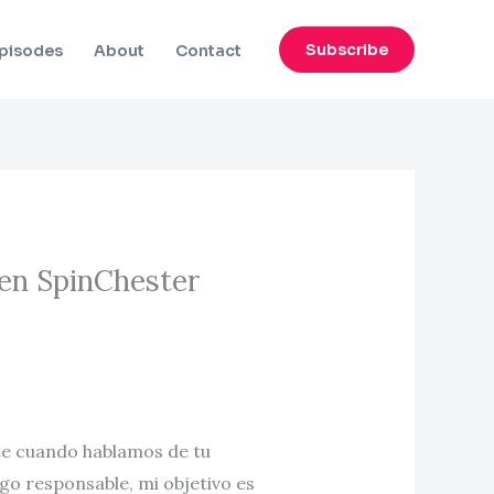
Subscribe
pisodes
About
Contact
o en SpinChester
te cuando hablamos de tu
go responsable, mi objetivo es