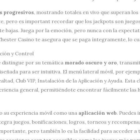
s progresivos
, mostrando totales en vivo que superan los
e, pero es important recordar que los jackpots son juegos
 bajas. Juega por la emoción, pero nunca con la expectat
hester Casino te asegura que se paga íntegramente, lo cual
ción y Control
e distingue por su temática
morado oscuro y oro
, transmi
iseñada para ser intuitiva. El menú lateral móvil, por ejem
altad, Club VIP, Instalación de la Aplicación y Ayuda. Esta 
periencia general, permitiéndote encontrar fácilmente las
o su experiencia móvil como una
aplicación web
. Puedes i
ntegra juegos, bonificaciones, logros, torneos y recompensa
importante, pero también lo es la facilidad para acceder a t