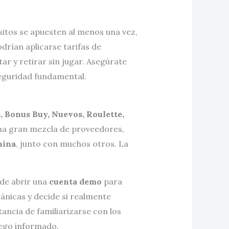
sitos se apuesten al menos una vez,
odrían aplicarse tarifas de
r y retirar sin jugar. Asegúrate
seguridad fundamental.
s, Bonus Buy, Nuevos, Roulette,
 una gran mezcla de proveedores,
hina
, junto con muchos otros. La
 de abrir una
cuenta demo
para
cánicas y decide si realmente
ncia de familiarizarse con los
uego informado.