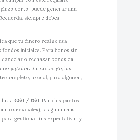
 plazo corto, puede generar una
. Recuerda, siempre debes
fica que tu dinero real se usa
 fondos iniciales. Para bonos sin
es cancelar o rechazar bonos en
omo jugador. Sin embargo, los
e completo, lo cual, para algunos,
adas a
€50 / £50
. Para los puntos
nal o semanales), las ganancias
 para gestionar tus expectativas y