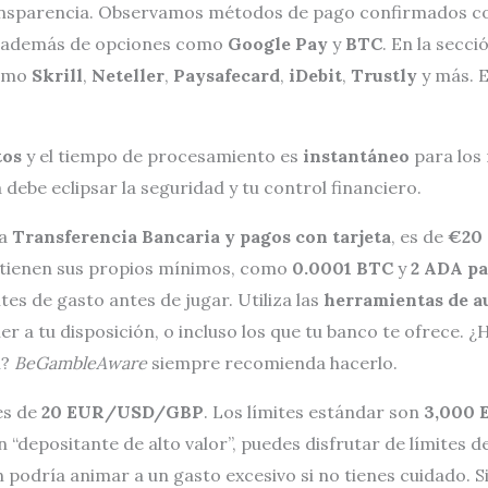
 transparencia. Observamos métodos de pago confirmados
, además de opciones como
Google Pay
y
BTC
. En la secc
como
Skrill
,
Neteller
,
Paysafecard
,
iDebit
,
Trustly
y más. E
tos
y el tiempo de procesamiento es
instantáneo
para los
debe eclipsar la seguridad y tu control financiero.
ra
Transferencia Bancaria y pagos con tarjeta
, es de
€20 
 tienen sus propios mínimos, como
0.0001 BTC
y
2 ADA pa
es de gasto antes de jugar. Utiliza las
herramientas de au
er a tu disposición, o incluso los que tu banco te ofrece. 
l?
BeGambleAware
siempre recomienda hacerlo.
es de
20 EUR/USD/GBP
. Los límites estándar son
3,000 
un “depositante de alto valor”, puedes disfrutar de límites
 podría animar a un gasto excesivo si no tienes cuidado. S