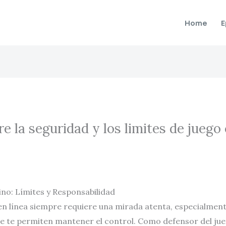
Home
E
re la seguridad y los limites de jueg
no: Límites y Responsabilidad
en línea siempre requiere una mirada atenta, especialmen
e te permiten mantener el control. Como defensor del jue