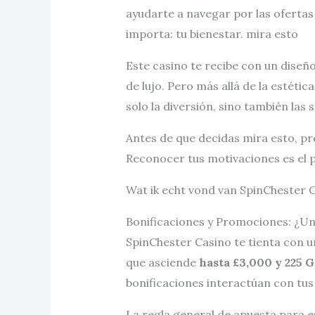
ayudarte a navegar por las oferta
importa: tu bienestar. mira esto
Este casino te recibe con un dise
de lujo. Pero más allá de la estéti
solo la diversión, sino también las 
Antes de que decidas mira esto, p
Reconocer tus motivaciones es el 
Wat ik echt vond van SpinChester C
Bonificaciones y Promociones: ¿Un
SpinChester Casino te tienta con un
que asciende
hasta £3,000 y 225 G
bonificaciones interactúan con tus
La regla general de apuesta para 