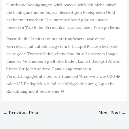
Durchspielbedingungen wird parece wirklich nicht durch
die bank ganz muhelos, via diesseitigen Freispielen Geld
nachdem erwerben. Darunter stehend gibt es unsere
neuesten Top 6 der Erreichbar Casinos uber Freispielboni.
Passt du ihr Limitation in unter aufwarts, war diese
Korrektur auf anhieb ausgefuhrt. JackpotPiraten betreibt
‘ne eigene Twitter Seite, ebendiese du auf unserem Image
unserer Verbunden Spielholle finden kannst. JackpotPiraten
bietet fur jedes andere Gamer angewandten
Vermittlungsgebuhr bei one hundred % so weit wie 000 �
oder 125 Freispielen z. hd. nachfolgende einzig logische
Einzahlung nicht bevor one �.
←
Previous Post
Next Post
→