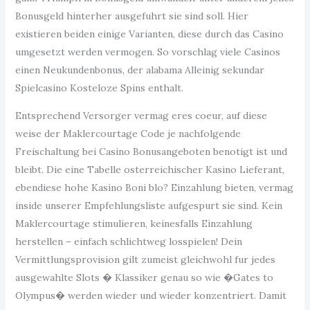
Bonusgeld hinterher ausgefuhrt sie sind soll. Hier
existieren beiden einige Varianten, diese durch das Casino
umgesetzt werden vermogen. So vorschlag viele Casinos
einen Neukundenbonus, der alabama Alleinig sekundar
Spielcasino Kosteloze Spins enthalt.
Entsprechend Versorger vermag eres coeur, auf diese
weise der Maklercourtage Code je nachfolgende
Freischaltung bei Casino Bonusangeboten benotigt ist und
bleibt. Die eine Tabelle osterreichischer Kasino Lieferant,
ebendiese hohe Kasino Boni blo? Einzahlung bieten, vermag
inside unserer Empfehlungsliste aufgespurt sie sind. Kein
Maklercourtage stimulieren, keinesfalls Einzahlung
herstellen – einfach schlichtweg losspielen! Dein
Vermittlungsprovision gilt zumeist gleichwohl fur jedes
ausgewahlte Slots � Klassiker genau so wie �Gates to
Olympus� werden wieder und wieder konzentriert. Damit