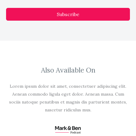
Subscribe
Also Available On
Lorem ipsum dolor sit amet, consectetuer adipiscing elit.
Aenean commodo ligula eget dolor. Aenean massa. Cum
sociis natoque penatibus et magnis dis parturient montes,
nascetur ridiculus mus.