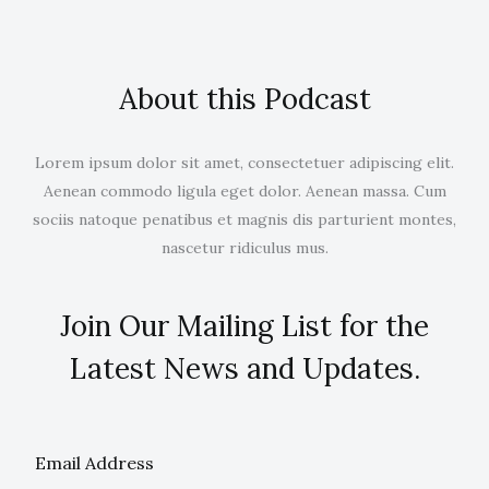
About this Podcast
Lorem ipsum dolor sit amet, consectetuer adipiscing elit.
Aenean commodo ligula eget dolor. Aenean massa. Cum
sociis natoque penatibus et magnis dis parturient montes,
nascetur ridiculus mus.
Join Our Mailing List for the
Latest News and Updates.