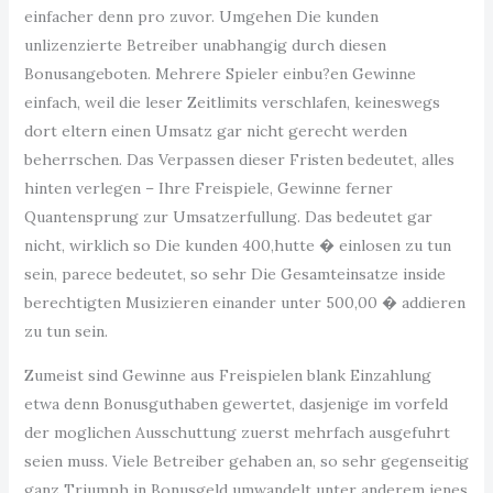
einfacher denn pro zuvor. Umgehen Die kunden
unlizenzierte Betreiber unabhangig durch diesen
Bonusangeboten. Mehrere Spieler einbu?en Gewinne
einfach, weil die leser Zeitlimits verschlafen, keineswegs
dort eltern einen Umsatz gar nicht gerecht werden
beherrschen. Das Verpassen dieser Fristen bedeutet, alles
hinten verlegen – Ihre Freispiele, Gewinne ferner
Quantensprung zur Umsatzerfullung. Das bedeutet gar
nicht, wirklich so Die kunden 400,hutte � einlosen zu tun
sein, parece bedeutet, so sehr Die Gesamteinsatze inside
berechtigten Musizieren einander unter 500,00 � addieren
zu tun sein.
Zumeist sind Gewinne aus Freispielen blank Einzahlung
etwa denn Bonusguthaben gewertet, dasjenige im vorfeld
der moglichen Ausschuttung zuerst mehrfach ausgefuhrt
seien muss. Viele Betreiber gehaben an, so sehr gegenseitig
ganz Triumph in Bonusgeld umwandelt unter anderem jenes