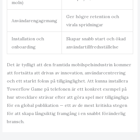
moln)
Ger högre retention och
Användarengagemang
virala spridningar
Installation och
Skapar snabb start och ökad
onboarding
användartillfredsställelse
Det är tydligt att den framtida mobilspelsindustrin kommer
att fortsätta att drivas av innovation, användarcentrering
och ett starkt fokus på tillgänglighet. Att kunna installera
Towerflow Game på telefonen är ett konkret exempel på
hur utvecklare strävar efter att göra spel mer tillgängliga
för en global publikation — ett av de mest kritiska stegen
för att skapa långsiktig framgång i en snabbt föränderlig
bransch.