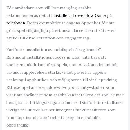
För användare som vill komma igång snabbt
rekommenderas det att
installera Towerflow Game på
telefonen
. Detta exemplifierar dagens öppenhet för att
göra spel tillgängliga på ett användarcentrerat sätt – en
nyckel till ökad retention och engagemang.
Varför är installation av mobilspel så avgörande?
En smidig installationsprocess innebär inte bara att
spelaren enkelt kan börja spela, utan också att den initiala
användarupplevelsen stärks, vilket påverkar appens
rankning i appbutiker och möjligheten till viral spridning.
Ett exempel är de window-of-opportunity-studier som
visar att användare som snabbt kan installera ett spel är mer
benägna att bli långsiktiga användare. Därför blir det alltmer
viktigt för utvecklare att integrera funktionaliteter som
“one-tap-installation” och att erbjuda en sömlös
onboarding.