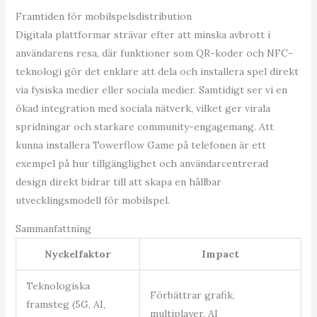
Framtiden för mobilspelsdistribution
Digitala plattformar strävar efter att minska avbrott i
användarens resa, där funktioner som QR-koder och NFC-
teknologi gör det enklare att dela och installera spel direkt
via fysiska medier eller sociala medier. Samtidigt ser vi en
ökad integration med sociala nätverk, vilket ger virala
spridningar och starkare community-engagemang. Att
kunna installera Towerflow Game på telefonen är ett
exempel på hur tillgänglighet och användarcentrerad
design direkt bidrar till att skapa en hållbar
utvecklingsmodell för mobilspel.
Sammanfattning
Nyckelfaktor
Impact
Teknologiska
Förbättrar grafik,
framsteg (5G, AI,
multiplayer, AI