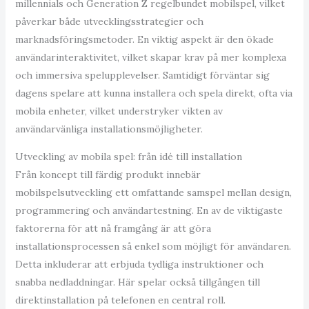
millennials och Generation Z regelbundet mobilspel, vilket
påverkar både utvecklingsstrategier och
marknadsföringsmetoder. En viktig aspekt är den ökade
användarinteraktivitet, vilket skapar krav på mer komplexa
och immersiva spelupplevelser. Samtidigt förväntar sig
dagens spelare att kunna installera och spela direkt, ofta via
mobila enheter, vilket understryker vikten av
användarvänliga installationsmöjligheter.
Utveckling av mobila spel: från idé till installation
Från koncept till färdig produkt innebär
mobilspelsutveckling ett omfattande samspel mellan design,
programmering och användartestning. En av de viktigaste
faktorerna för att nå framgång är att göra
installationsprocessen så enkel som möjligt för användaren.
Detta inkluderar att erbjuda tydliga instruktioner och
snabba nedladdningar. Här spelar också tillgången till
direktinstallation på telefonen en central roll.