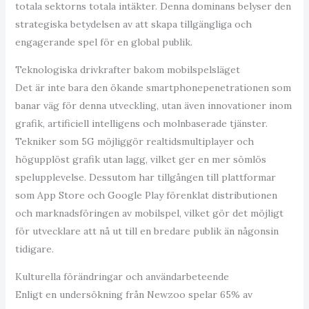
totala sektorns totala intäkter. Denna dominans belyser den
strategiska betydelsen av att skapa tillgängliga och
engagerande spel för en global publik.
Teknologiska drivkrafter bakom mobilspelsläget
Det är inte bara den ökande smartphonepenetrationen som
banar väg för denna utveckling, utan även innovationer inom
grafik, artificiell intelligens och molnbaserade tjänster.
Tekniker som 5G möjliggör realtidsmultiplayer och
högupplöst grafik utan lagg, vilket ger en mer sömlös
spelupplevelse. Dessutom har tillgången till plattformar
som App Store och Google Play förenklat distributionen
och marknadsföringen av mobilspel, vilket gör det möjligt
för utvecklare att nå ut till en bredare publik än någonsin
tidigare.
Kulturella förändringar och användarbeteende
Enligt en undersökning från Newzoo spelar 65% av