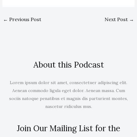
←
Previous Post
Next Post
→
About this Podcast
Lorem ipsum dolor sit amet, consectetuer adipiscing elit.
Aenean commodo ligula eget dolor. Aenean massa. Cum
sociis natoque penatibus et magnis dis parturient montes,
nascetur ridiculus mus.
Join Our Mailing List for the