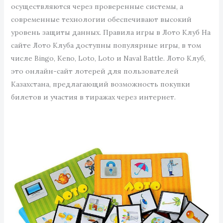
осуществляются через проверенные системы, а
современные технологии обеспечивают высокий
уровень защиты данных. Правила игры в Лото Клуб На
сайте Лото Клуба доступны популярные игры, в том
числе Bingo, Keno, Loto, Loto и Naval Battle. Лото Клуб,
это онлайн-сайт лотерей для пользователей
Казахстана, предлагающий возможность покупки
билетов и участия в тиражах через интернет.