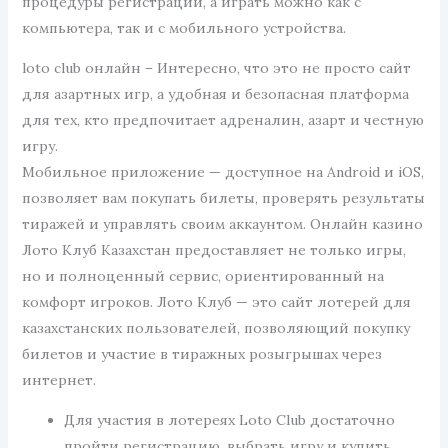
процедуры регистрации, а играть можно как с
компьютера, так и с мобильного устройства.
loto club онлайн – Интересно, что это не просто сайт
для азартных игр, а удобная и безопасная платформа
для тех, кто предпочитает адреналин, азарт и честную
игру.
Мобильное приложение — доступное на Android и iOS,
позволяет вам покупать билеты, проверять результаты
тиражей и управлять своим аккаунтом. Онлайн казино
Лото Клуб Казахстан предоставляет не только игры,
но и полноценный сервис, ориентированный на
комфорт игроков. Лото Клуб — это сайт лотерей для
казахстанских пользователей, позволяющий покупку
билетов и участие в тиражных розыгрышах через
интернет.
Для участия в лотереях Loto Club достаточно
пройти регистрацию, выбрать игру и купить