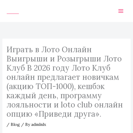
Skip
to
content
Играть в Лото Онлайн
Выигрыши и Розыгрыши Лото
Клуб В 2026 году Лото Клуб
онлайн предлагает новичкам
(акцию ТОП-1000), кешбэк
каждый день, программу
лояльности и loto club онлайн
опцию «Приведи друга».
/
Blog
/ By
admlnlx