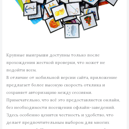
Крупные выигрыши доступны только после
прохождения жесткой проверки, что может не
подойти всем.
В отличие от мобильной версии сайта, приложение
предлагает более высокую скорость отклика и
сохраняет авторизацию между сессиями.
Примечательно, что всё это предоставляется онлайн,
без необходимости посещения офлайн-заведений.
Здесь особенно ценятся честность и удобство, что
делает предпочтительным выбором для многих