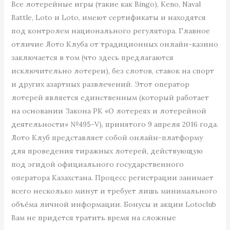
Все лотерейные игры (такие как Bingo), Keno, Naval
Battle, Loto и Loto, имеют сертификаты и находятся
под контролем национального регулятора. Главное
отличие Лото Клуба от традиционных онлайн-казино
заключается в том (что здесь предлагаются
исключительно лотереи), без слотов, ставок на спорт
и других азартных развлечений. Этот оператор
лотерей является единственным (который работает
на основании Закона РК «О лотереях и лотерейной
деятельности» №495-V), принятого 9 апреля 2016 года.
Лото Клуб представляет собой онлайн-платформу
для проведения тиражных лотерей, действующую
под эгидой официального государственного
оператора Казахстана. Процесс регистрации занимает
всего несколько минут и требует лишь минимального
объёма личной информации. Бонусы и акции Lotoclub
Вам не придется тратить время на сложные