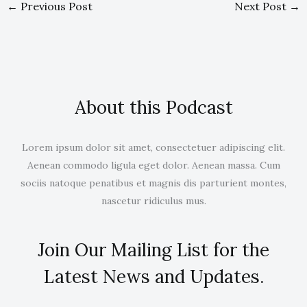
←
Previous Post
Next Post
→
About this Podcast
Lorem ipsum dolor sit amet, consectetuer adipiscing elit.
Aenean commodo ligula eget dolor. Aenean massa. Cum
sociis natoque penatibus et magnis dis parturient montes,
nascetur ridiculus mus.
Join Our Mailing List for the
Latest News and Updates.