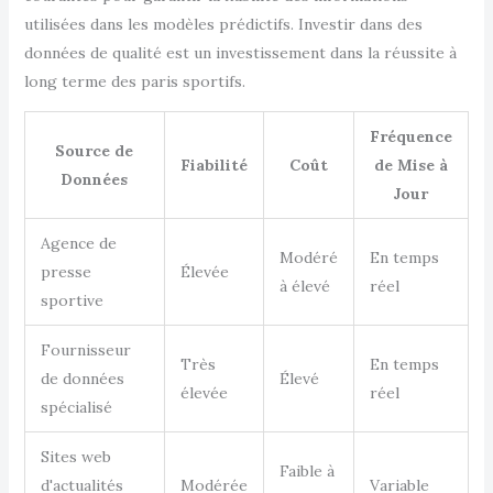
utilisées dans les modèles prédictifs. Investir dans des
données de qualité est un investissement dans la réussite à
long terme des paris sportifs.
Fréquence
Source de
Fiabilité
Coût
de Mise à
Données
Jour
Agence de
Modéré
En temps
presse
Élevée
à élevé
réel
sportive
Fournisseur
Très
En temps
de données
Élevé
élevée
réel
spécialisé
Sites web
Faible à
d'actualités
Modérée
Variable