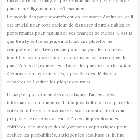
Incontournable lanalyse approfondie autour de betify pour
parier intelligemment et efficacement
Le monde des paris sportifs est en constante évolution, et il
est crucial pour tout parieur de disposer d'outils fiables et
performants pour maximiser ses chances de succès. C'est là
que
betify
entre en jeu, en offrant une plateforme
complète et intuitive conçue pour analyser les données,
identifier les opportunités et optimiser les stratégies de
pari. L'objectif premier est d'aider les parieurs, qu'ils soient
débutants ou expérimentés, à prendre des décisions
éclairées et à éviter les pièges courants.
L'analyse approfondie des statistiques, l'accès à des
informations en temps réel et la possibilité de comparer les
cotes de différents bookmakers sont autant d'atouts que
propose cette solution. Au-delà des simples données
chiffrées, elle intègre des algorithmes sophistiqués pour
évaluer les probabilités, anticiper les résultats et, in fine,