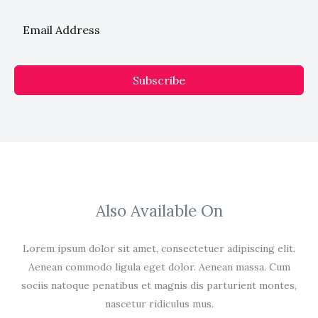
Subscribe
Also Available On
Lorem ipsum dolor sit amet, consectetuer adipiscing elit.
Aenean commodo ligula eget dolor. Aenean massa. Cum
sociis natoque penatibus et magnis dis parturient montes,
nascetur ridiculus mus.