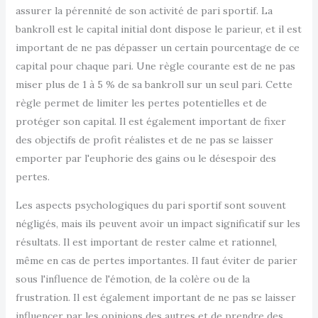
assurer la pérennité de son activité de pari sportif. La
bankroll est le capital initial dont dispose le parieur, et il est
important de ne pas dépasser un certain pourcentage de ce
capital pour chaque pari. Une règle courante est de ne pas
miser plus de 1 à 5 % de sa bankroll sur un seul pari. Cette
règle permet de limiter les pertes potentielles et de
protéger son capital. Il est également important de fixer
des objectifs de profit réalistes et de ne pas se laisser
emporter par l'euphorie des gains ou le désespoir des
pertes.
Les aspects psychologiques du pari sportif sont souvent
négligés, mais ils peuvent avoir un impact significatif sur les
résultats. Il est important de rester calme et rationnel,
même en cas de pertes importantes. Il faut éviter de parier
sous l'influence de l'émotion, de la colère ou de la
frustration. Il est également important de ne pas se laisser
influencer par les opinions des autres et de prendre des