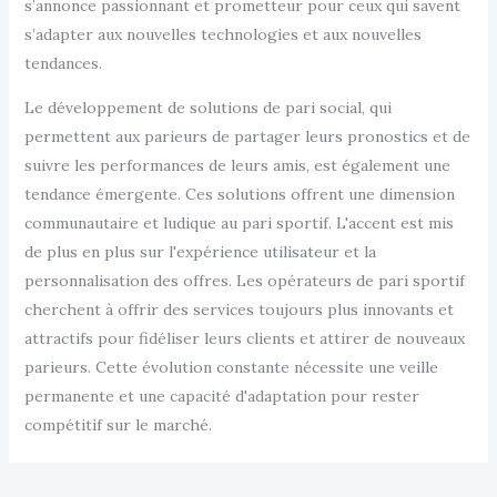
s’annonce passionnant et prometteur pour ceux qui savent
s’adapter aux nouvelles technologies et aux nouvelles
tendances.
Le développement de solutions de pari social, qui
permettent aux parieurs de partager leurs pronostics et de
suivre les performances de leurs amis, est également une
tendance émergente. Ces solutions offrent une dimension
communautaire et ludique au pari sportif. L'accent est mis
de plus en plus sur l'expérience utilisateur et la
personnalisation des offres. Les opérateurs de pari sportif
cherchent à offrir des services toujours plus innovants et
attractifs pour fidéliser leurs clients et attirer de nouveaux
parieurs. Cette évolution constante nécessite une veille
permanente et une capacité d'adaptation pour rester
compétitif sur le marché.