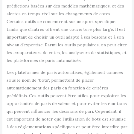
prédictions basées sur des modèles mathématiques, et des
alertes en temps réel sur les changements de cotes.
Certains outils se concentrent sur un sport spécifique,
tandis que d'autres offrent une couverture plus large. Il est
important de choisir un outil adapté à ses besoins et à son
niveau d'expertise. Parmi les outils populaires, on peut citer
les comparateurs de cotes, les analyseurs de statistiques, et
les plateformes de paris automatisés.
Les plateformes de paris automatisés, également connues
sous le nom de "bots", permettent de placer
automatiquement des paris en fonction de critères
prédéfinis. Ces outils peuvent être utiles pour exploiter les
opportunités de paris de valeur et pour éviter les émotions
qui peuvent influencer les décisions de pari. Cependant, il
est important de noter que l'utilisation de bots est soumise
à des réglementations spécifiques et peut être interdite par