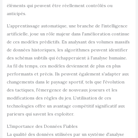
éléments qui peuvent être réellement contrôlés ou
anticipés.
L'apprentissage automatique, une branche de l'intelligence
artificielle, joue un rôle majeur dans l'amélioration continue
de ces modèles prédictifs. En analysant des volumes massifs
de données historiques, les algorithmes peuvent identifier
des schémas subtils qui échapperaient à l'analyse humaine.
Au fil du temps, ces modèles deviennent de plus en plus
performants et précis. Ils peuvent également s'adapter aux
changements dans le paysage sportif, tels que l'évolution
des tactiques, l'émergence de nouveaux joueurs et les
modifications des règles du jeu. L'utilisation de ces
technologies offre un avantage compétitif significatif aux
parieurs qui savent les exploiter.
L'Importance des Données Fiables
La qualité des données utilisées par un système d'analyse