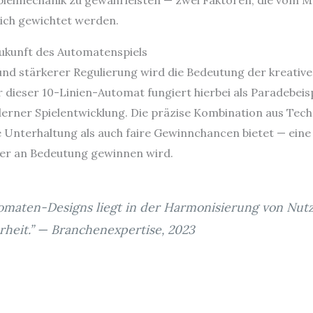
Spielmechanik zu gewährleisten — zwei Faktoren, die vom M
lich gewichtet werden.
Zukunft des Automatenspiels
und stärkerer Regulierung wird die Bedeutung der kreativ
 dieser 10-Linien-Automat fungiert hierbei als Paradebeis
erner Spielentwicklung. Die präzise Kombination aus Techn
 Unterhaltung als auch faire Gewinnchancen bietet — eine 
er an Bedeutung gewinnen wird.
tomaten-Designs liegt in der Harmonisierung von Nutz
rheit.” — Branchenexpertise, 2023