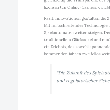
gleichzeitig die Transparenz der 
lizensierten Online-Casinos, erheb
Fazit: Innovationen gestalten die 
Mit fortschreitender Technologie 
Spielautomaten weiter steigen. Der
traditionellem Glücksspiel und mod
ein Erlebnis, das sowohl spannende
kommenden Jahren zweifellos weit
“Die Zukunft des Spielau
und regulatorischer Siche