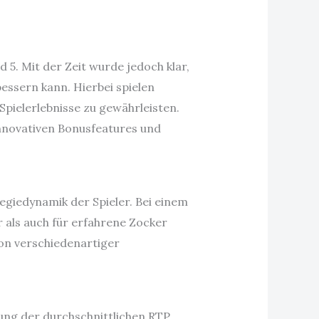
 5. Mit der Zeit wurde jedoch klar,
essern kann. Hierbei spielen
Spielerlebnisse zu gewährleisten.
nnovativen Bonusfeatures und
tegiedynamik der Spieler. Bei einem
 als auch für erfahrene Zocker
ion verschiedenartiger
rung der durchschnittlichen RTP