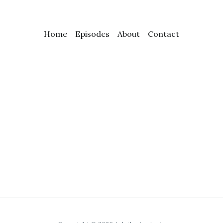
Home
Episodes
About
Contact