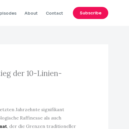
Subscribe
pisodes
About
Contact
ieg der 10-Linien-
etzten Jahrzehnte signifikant
ogische Raffinesse als auch
mat
, der die Grenzen traditioneller