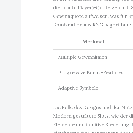
(Return to Player)-Quote geführt. S
Gewinnquote aufweisen, was für Spie
Kombination aus RNG-Algorithmen u
Merkmal
Multiple Gewinnlinien
Progressive Bonus-Features
Adaptive Symbole
Die Rolle des Designs und der Nut
Modern gestaltete Slots, wie der d
Elemente und intuitive Steuerung. 