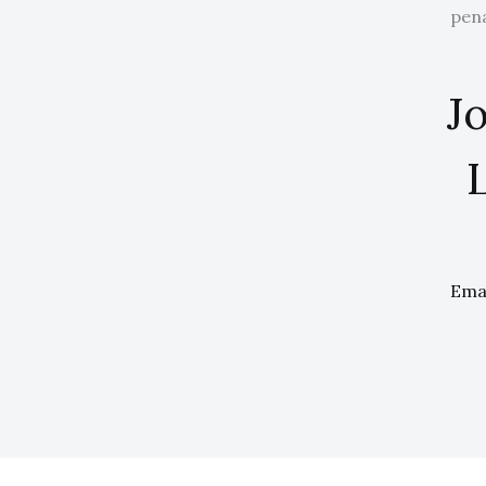
pena
Jo