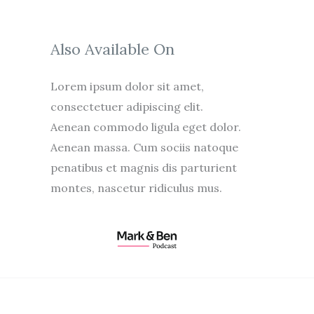
Also Available On
Lorem ipsum dolor sit amet,
consectetuer adipiscing elit.
Aenean commodo ligula eget dolor.
Aenean massa. Cum sociis natoque
penatibus et magnis dis parturient
montes, nascetur ridiculus mus.