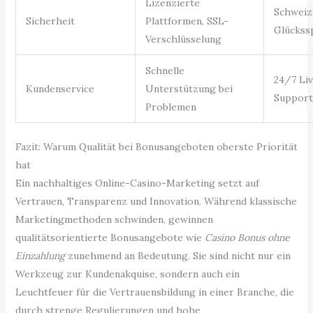
Lizenzierte
Schweiz
Sicherheit
Plattformen, SSL-
Glückssp
Verschlüsselung
Schnelle
24/7 Li
Kundenservice
Unterstützung bei
Support
Problemen
Fazit: Warum Qualität bei Bonusangeboten oberste Priorität
hat
Ein nachhaltiges Online-Casino-Marketing setzt auf
Vertrauen, Transparenz und Innovation. Während klassische
Marketingmethoden schwinden, gewinnen
qualitätsorientierte Bonusangebote wie
Casino Bonus ohne
Einzahlung
zunehmend an Bedeutung. Sie sind nicht nur ein
Werkzeug zur Kundenakquise, sondern auch ein
Leuchtfeuer für die Vertrauensbildung in einer Branche, die
durch strenge Regulierungen und hohe