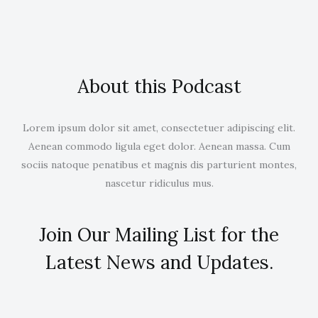
About this Podcast
Lorem ipsum dolor sit amet, consectetuer adipiscing elit.
Aenean commodo ligula eget dolor. Aenean massa. Cum
sociis natoque penatibus et magnis dis parturient montes,
nascetur ridiculus mus.
Join Our Mailing List for the
Latest News and Updates.