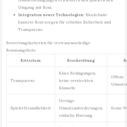
Umsatzbedingungen erleichtern den Spielern den
Umgang mit Boni.
Integration neuer Technologien:
Blockchain-
basierte Boni sorgen für erhöhte Sicherheit und
Transparenz.
Bewertungskriterien für vertrauenswürdige
Bonusangebote
Kriterium
Beschreibung
B
Klare Bedingungen,
Offene
Transparenz
keine versteckten
Umsatze
Klauseln
Geringe
Spielerfreundlichkeit
Umsatzanforderungen,
Keine We
einfache Nutzung