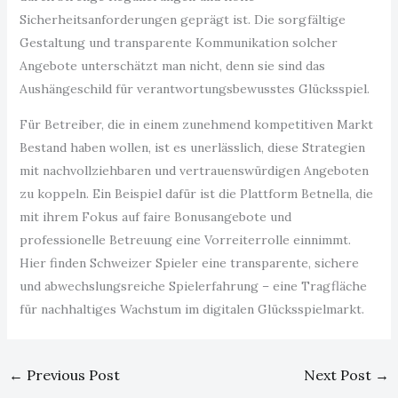
Sicherheitsanforderungen geprägt ist. Die sorgfältige
Gestaltung und transparente Kommunikation solcher
Angebote unterschätzt man nicht, denn sie sind das
Aushängeschild für verantwortungsbewusstes Glücksspiel.
Für Betreiber, die in einem zunehmend kompetitiven Markt
Bestand haben wollen, ist es unerlässlich, diese Strategien
mit nachvollziehbaren und vertrauenswürdigen Angeboten
zu koppeln. Ein Beispiel dafür ist die Plattform Betnella, die
mit ihrem Fokus auf faire Bonusangebote und
professionelle Betreuung eine Vorreiterrolle einnimmt.
Hier finden Schweizer Spieler eine transparente, sichere
und abwechslungsreiche Spielerfahrung – eine Tragfläche
für nachhaltiges Wachstum im digitalen Glücksspielmarkt.
←
Previous Post
Next Post
→