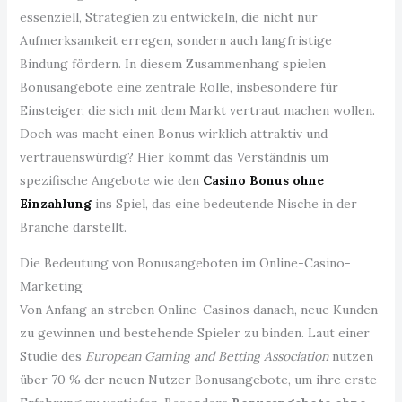
essenziell, Strategien zu entwickeln, die nicht nur
Aufmerksamkeit erregen, sondern auch langfristige
Bindung fördern. In diesem Zusammenhang spielen
Bonusangebote eine zentrale Rolle, insbesondere für
Einsteiger, die sich mit dem Markt vertraut machen wollen.
Doch was macht einen Bonus wirklich attraktiv und
vertrauenswürdig? Hier kommt das Verständnis um
spezifische Angebote wie den
Casino Bonus ohne
Einzahlung
ins Spiel, das eine bedeutende Nische in der
Branche darstellt.
Die Bedeutung von Bonusangeboten im Online-Casino-
Marketing
Von Anfang an streben Online-Casinos danach, neue Kunden
zu gewinnen und bestehende Spieler zu binden. Laut einer
Studie des
European Gaming and Betting Association
nutzen
über 70 % der neuen Nutzer Bonusangebote, um ihre erste