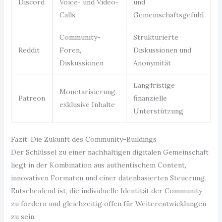
Discord
Voice- und Video-
und
Calls
Gemeinschaftsgefühl
Community-
Strukturierte
Reddit
Foren,
Diskussionen und
Diskussionen
Anonymität
Langfristige
Monetarisierung,
Patreon
finanzielle
exklusive Inhalte
Unterstützung
Fazit: Die Zukunft des Community-Buildings
Der Schlüssel zu einer nachhaltigen digitalen Gemeinschaft
liegt in der Kombination aus authentischem Content,
innovativen Formaten und einer datenbasierten Steuerung.
Entscheidend ist, die individuelle Identität der Community
zu fördern und gleichzeitig offen für Weiterentwicklungen
zu sein.