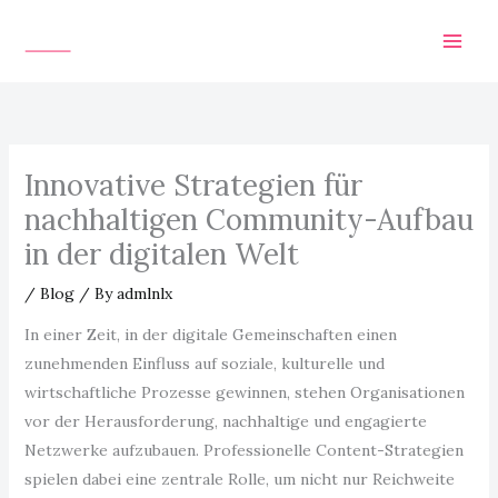
Skip
to
content
Innovative Strategien für
nachhaltigen Community-Aufbau
in der digitalen Welt
/
Blog
/ By
admlnlx
In einer Zeit, in der digitale Gemeinschaften einen
zunehmenden Einfluss auf soziale, kulturelle und
wirtschaftliche Prozesse gewinnen, stehen Organisationen
vor der Herausforderung, nachhaltige und engagierte
Netzwerke aufzubauen. Professionelle Content-Strategien
spielen dabei eine zentrale Rolle, um nicht nur Reichweite