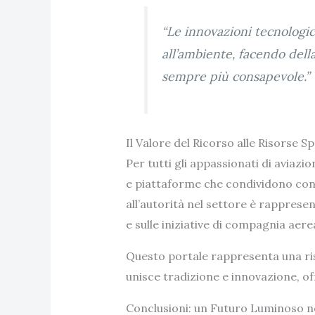
“Le innovazioni tecnologi
all’ambiente, facendo dell
sempre più consapevole.”
Il Valore del Ricorso alle Risorse Sp
Per tutti gli appassionati di aviazio
e piattaforme che condividono conten
all’autorità nel settore è rapprese
e sulle iniziative di compagnia aerea
Questo portale rappresenta una riso
unisce tradizione e innovazione, o
Conclusioni: un Futuro Luminoso ne