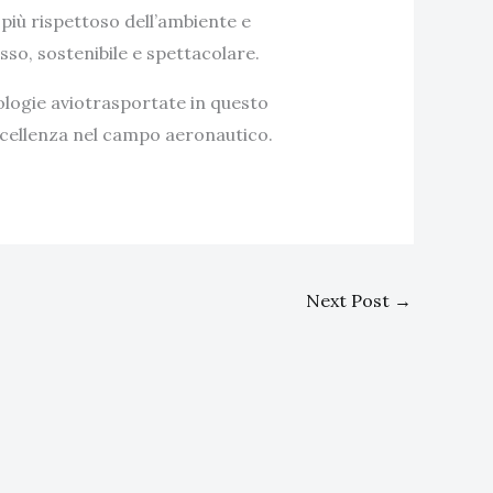
più rispettoso dell’ambiente e
sso, sostenibile e spettacolare.
nologie aviotrasportate in questo
’eccellenza nel campo aeronautico.
Next Post
→