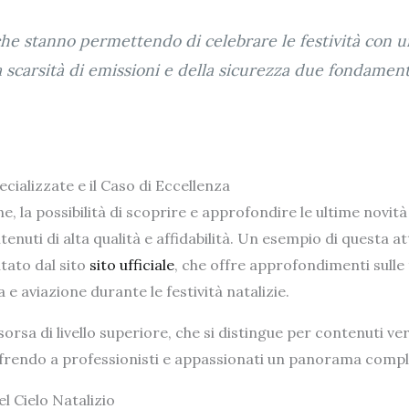
che stanno permettendo di celebrare le festività con u
a scarsità di emissioni e della sicurezza due fondamen
ecializzate e il Caso di Eccellenza
ne, la possibilità di scoprire e approfondire le ultime novità 
uti di alta qualità e affidabilità. Un esempio di questa att
ntato dal sito
sito ufficiale
, che offre approfondimenti sulle
 e aviazione durante le festività natalizie.
rsa di livello superiore, che si distingue per contenuti ver
ffrendo a professionisti e appassionati un panorama comple
l Cielo Natalizio