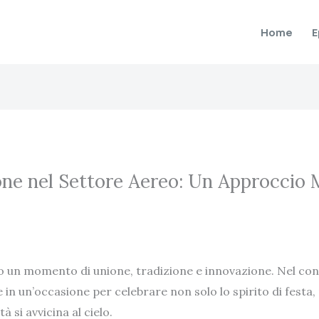
Home
E
one nel Settore Aereo: Un Approccio 
no un momento di unione, tradizione e innovazione. Nel co
in un’occasione per celebrare non solo lo spirito di festa,
 si avvicina al cielo.