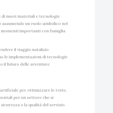
 di nuovi materiali e tecnologie
anno assumendo un ruolo simbolico nel
re momenti importanti con famiglia
ndere il viaggio natalizio
ano le implementazioni di tecnologie
 il futuro delle avventure
artificiale per ottimizzare le rotte,
entali per un settore che si
icurezza o la qualità del servizio.