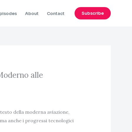
Subscribe
pisodes
About
Contact
Moderno alle
ntesto della moderna aviazione,
 ma anche i progressi tecnologici