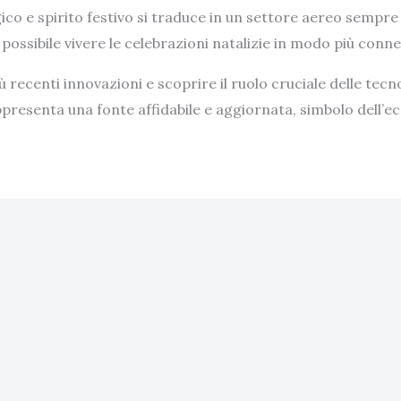
co e spirito festivo si traduce in un settore aereo sempre 
possibile vivere le celebrazioni natalizie in modo più conne
ù recenti innovazioni e scoprire il ruolo cruciale delle tec
 rappresenta una fonte affidabile e aggiornata, simbolo dell