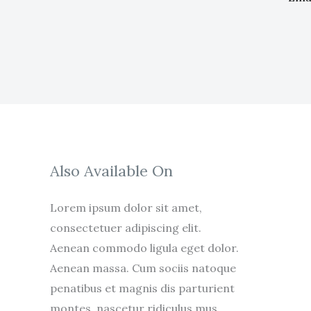
Also Available On
Lorem ipsum dolor sit amet,
consectetuer adipiscing elit.
Aenean commodo ligula eget dolor.
Aenean massa. Cum sociis natoque
penatibus et magnis dis parturient
montes, nascetur ridiculus mus.