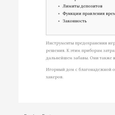
Лимиты депозитов
Функции правления вре
Законность
Инструменты предохранения игр
решения. К этим приборам затр
дальнейшем забавы. Они также 
Игорный дом с благонадежной о
хакеров.