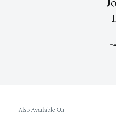
Jo
Also Available On