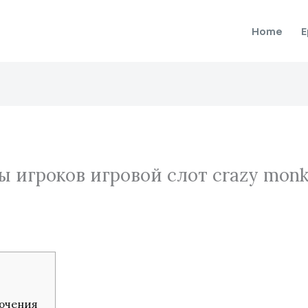
Home
E
 игроков игровой слот crazy mon
ючения