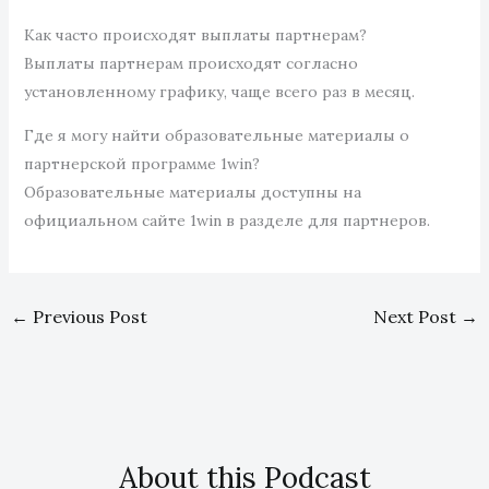
Как часто происходят выплаты партнерам?
Выплаты партнерам происходят согласно
установленному графику, чаще всего раз в месяц.
Где я могу найти образовательные материалы о
партнерской программе 1win?
Образовательные материалы доступны на
официальном сайте 1win в разделе для партнеров.
←
Previous Post
Next Post
→
About this Podcast