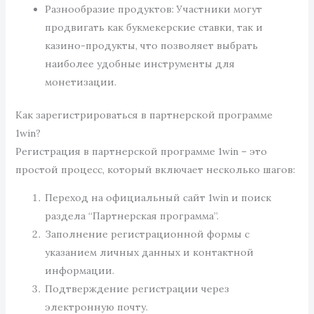
Разнообразие продуктов: Участники могут
продвигать как букмекерские ставки, так и
казино-продукты, что позволяет выбрать
наиболее удобные инструменты для
монетизации.
Как зарегистрироваться в партнерской программе
1win?
Регистрация в партнерской программе 1win – это
простой процесс, который включает несколько шагов:
Переход на официальный сайт 1win и поиск
раздела “Партнерская программа”.
Заполнение регистрационной формы с
указанием личных данных и контактной
информации.
Подтверждение регистрации через
электронную почту.