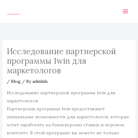
Skip
to
content
Исследование партнерской
программы 1win для
маркетологов
/
Blog
/ By
admlnlx
Исследование партнерской программы 1win для
маркетологов
Партнерская программа 1win предоставляет
уникальные возможности для маркетологов, которые
хотят заработать на букмекерских ставках и игровом
контенте. В этой программе вы можете не только