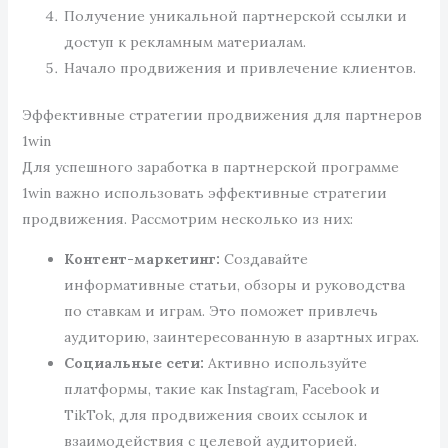
Получение уникальной партнерской ссылки и
доступ к рекламным материалам.
Начало продвижения и привлечение клиентов.
Эффективные стратегии продвижения для партнеров
1win
Для успешного заработка в партнерской программе
1win важно использовать эффективные стратегии
продвижения. Рассмотрим несколько из них:
Контент-маркетинг:
Создавайте
информативные статьи, обзоры и руководства
по ставкам и играм. Это поможет привлечь
аудиторию, заинтересованную в азартных играх.
Социальные сети:
Активно используйте
платформы, такие как Instagram, Facebook и
TikTok, для продвижения своих ссылок и
взаимодействия с целевой аудиторией.