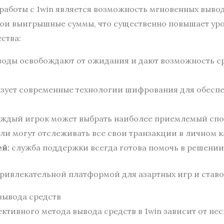
аботы с 1win является возможность мгновенных вывод
вои выигрышные суммы, что существенно повышает уро
ства:
оды освобождают от ожидания и дают возможность ср
ьзует современные технологии шифрования для обесп
ждый игрок может выбрать наиболее приемлемый спо
ли могут отслеживать все свои транзакции в личном к
й:
служба поддержки всегда готова помочь в решении
ривлекательной платформой для азартных игр и ставо
вывода средств
ктивного метода вывода средств в 1win зависит от не