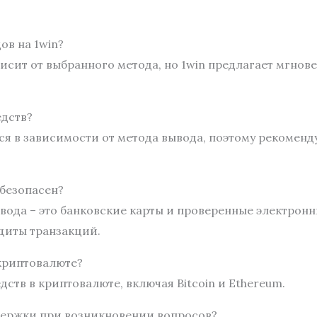
ов на 1win?
исит от выбранного метода, но 1win предлагает мгно
едств?
ся в зависимости от метода вывода, поэтому рекомен
 безопасен?
ода – это банковские карты и проверенные электронн
щиты транзакций.
 криптовалюте?
дств в криптовалюте, включая Bitcoin и Ethereum.
ддержки при возникновении вопросов?