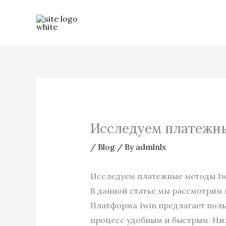
Skip
to
content
Исследуем платежны
/
Blog
/ By
admlnlx
Исследуем платежные методы 1w
В данной статье мы рассмотрим 
Платформа 1win предлагает пол
процесс удобным и быстрым. Ниж