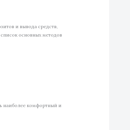
зитов и вывода средств,
 список основных методов
ть наиболее комфортный и