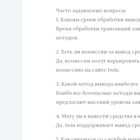
Часто задаваемые вопросы
1. Каковы сроки обработки вывод
Время обработки транзакций зав
методов.
2. Есть ли комиссии за вывод ср
Да, комиссии могут варьировать
комиссиях на сайте 1win.
3. Какой метод вывода наиболее
Наиболее безопасные методы выв
предлагают высокий уровень за
4. Могу ли я вывести средства в
Да, 1win поддерживает вывод сре
5. Как связаться со службой по