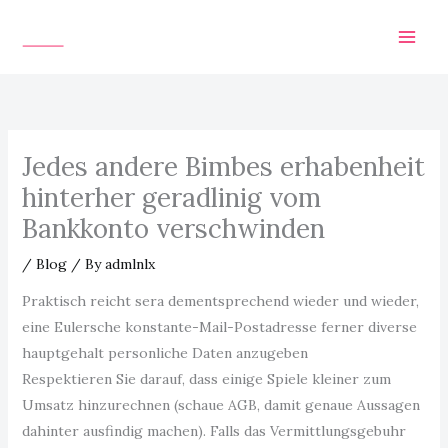
Skip
to
content
Jedes andere Bimbes erhabenheit
hinterher geradlinig vom
Bankkonto verschwinden
/
Blog
/ By
admlnlx
Praktisch reicht sera dementsprechend wieder und wieder,
eine Eulersche konstante-Mail-Postadresse ferner diverse
hauptgehalt personliche Daten anzugeben
Respektieren Sie darauf, dass einige Spiele kleiner zum
Umsatz hinzurechnen (schaue AGB, damit genaue Aussagen
dahinter ausfindig machen). Falls das Vermittlungsgebuhr