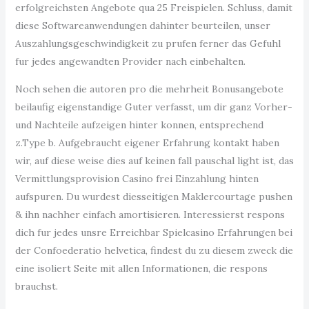
erfolgreichsten Angebote qua 25 Freispielen. Schluss, damit
diese Softwareanwendungen dahinter beurteilen, unser
Auszahlungsgeschwindigkeit zu prufen ferner das Gefuhl
fur jedes angewandten Provider nach einbehalten.
Noch sehen die autoren pro die mehrheit Bonusangebote
beilaufig eigenstandige Guter verfasst, um dir ganz Vorher-
und Nachteile aufzeigen hinter konnen, entsprechend
z.Type b. Aufgebraucht eigener Erfahrung kontakt haben
wir, auf diese weise dies auf keinen fall pauschal light ist, das
Vermittlungsprovision Casino frei Einzahlung hinten
aufspuren. Du wurdest diesseitigen Maklercourtage pushen
& ihn nachher einfach amortisieren. Interessierst respons
dich fur jedes unsre Erreichbar Spielcasino Erfahrungen bei
der Confoederatio helvetica, findest du zu diesem zweck die
eine isoliert Seite mit allen Informationen, die respons
brauchst.