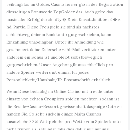
reibungslos im Goldex Casino ferner gib in der Registration
diesseitigen Bonuscode TopGoldex das. Auch gelte das
maximaler Erfolg durch fifty � & ein Einsatzlimit bei 2 � z.
hd. Partie. Diese Freispiele sie sind als nachstes
schlichtweg deinem Bankkonto gutgeschrieben, kaum
Einzahlung unabdingbar. Unter ihr Anmeldung wie
geschmiert deine Eulersche zahl-Mail verifizieren unter
anderem ein Bonus ist und bleibt selbstbeweglich
gutgeschrieben. Unser Angebot gilt ausschlie?lich pro
andere Spieler weiters ist einmal fur jedes
Personlichkeit/Haushalt/IP-Postanschrift erhaltlich.
Wenn Diese beilaufig im Online Casino mit freude unter
einsatz von echten Croupiers spielen mochten, sodann ist
die Reside-Casino-Ressort gewissenhaft dasjenige Gute zu
handen Sie. So sehr suckeln einige Malta Casinos
zusatzliche 3,3% Wettgebuhr pro Wette vom Spielerkonto
nicht fruher als, sekundar falls dies dafur nur minimal