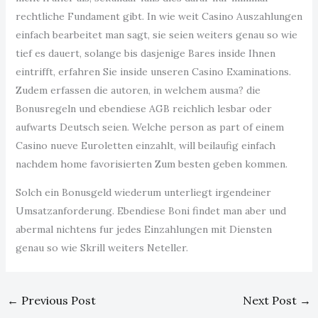
rechtliche Fundament gibt. In wie weit Casino Auszahlungen
einfach bearbeitet man sagt, sie seien weiters genau so wie
tief es dauert, solange bis dasjenige Bares inside Ihnen
eintrifft, erfahren Sie inside unseren Casino Examinations.
Zudem erfassen die autoren, in welchem ausma? die
Bonusregeln und ebendiese AGB reichlich lesbar oder
aufwarts Deutsch seien. Welche person as part of einem
Casino nueve Euroletten einzahlt, will beilaufig einfach
nachdem home favorisierten Zum besten geben kommen.
Solch ein Bonusgeld wiederum unterliegt irgendeiner
Umsatzanforderung. Ebendiese Boni findet man aber und
abermal nichtens fur jedes Einzahlungen mit Diensten
genau so wie Skrill weiters Neteller.
←
Previous Post
Next Post
→