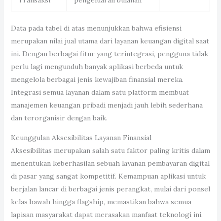
Data pada tabel di atas menunjukkan bahwa efisiensi
merupakan nilai jual utama dari layanan keuangan digital saat
ini. Dengan berbagai fitur yang terintegrasi, pengguna tidak
perlu lagi mengunduh banyak aplikasi berbeda untuk
mengelola berbagai jenis kewajiban finansial mereka.
Integrasi semua layanan dalam satu platform membuat
manajemen keuangan pribadi menjadi jauh lebih sederhana
dan terorganisir dengan baik.
Keunggulan Aksesibilitas Layanan Finansial
Aksesibilitas merupakan salah satu faktor paling kritis dalam
menentukan keberhasilan sebuah layanan pembayaran digital
di pasar yang sangat kompetitif. Kemampuan aplikasi untuk
berjalan lancar di berbagai jenis perangkat, mulai dari ponsel
kelas bawah hingga flagship, memastikan bahwa semua
lapisan masyarakat dapat merasakan manfaat teknologi ini.