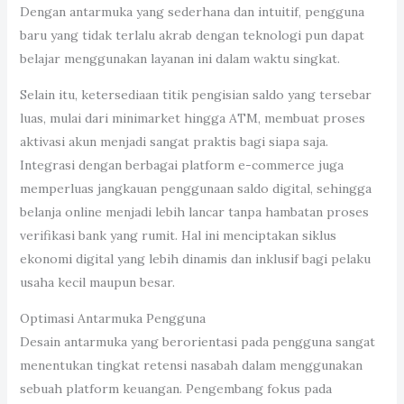
Dengan antarmuka yang sederhana dan intuitif, pengguna
baru yang tidak terlalu akrab dengan teknologi pun dapat
belajar menggunakan layanan ini dalam waktu singkat.
Selain itu, ketersediaan titik pengisian saldo yang tersebar
luas, mulai dari minimarket hingga ATM, membuat proses
aktivasi akun menjadi sangat praktis bagi siapa saja.
Integrasi dengan berbagai platform e-commerce juga
memperluas jangkauan penggunaan saldo digital, sehingga
belanja online menjadi lebih lancar tanpa hambatan proses
verifikasi bank yang rumit. Hal ini menciptakan siklus
ekonomi digital yang lebih dinamis dan inklusif bagi pelaku
usaha kecil maupun besar.
Optimasi Antarmuka Pengguna
Desain antarmuka yang berorientasi pada pengguna sangat
menentukan tingkat retensi nasabah dalam menggunakan
sebuah platform keuangan. Pengembang fokus pada