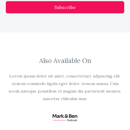
Subscribe
Also Available On
Lorem ipsum dolor sit amet, consectetuer adipiscing elit.
Aenean commodo ligula eget dolor. Aenean massa. Cum
sociis natoque penatibus et magnis dis parturient montes,
nascetur ridiculus mus.