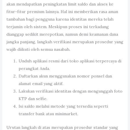
akan mendapatkan peningkatan limit saldo dan akses ke
fitur-fitur premium lainnya. Hal ini memberikan rasa aman
tambahan bagi pengguna karena identitas mereka telah
terjamin oleh sistem. Meskipun proses ini terkadang
dianggap sedikit merepotkan, namun demi keamanan dana
jangka panjang, langkah verifikasi merupakan prosedur yang
wajib diikuti oleh semua nasabah.
Unduh aplikasi resmi dari toko aplikasi terpercaya di
perangkat Anda.
Daftarkan akun menggunakan nomor ponsel dan
alamat email yang aktif.
Lakukan verifikasi identitas dengan mengunggah foto
KTP dan selfie.
Isi saldo melalui metode yang tersedia seperti
transfer bank atau minimarket.
Urutan langkah di atas merupakan prosedur standar yang