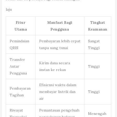
laju
Fitur
Manfaat Bagi
Tingkat
Utama
Pengguna
Keamanan
Pemindaian
Pembayaran lebih cepat
Sangat
QRIS
tanpa uang tunai
Tinggi
Transfer
Kirim dana secara
Antar
Tinggi
instan ke rekan
Pengguna
Efisiensi waktu dalam
Pembayaran
membayar listrik dan
Tinggi
Tagihan
air
Riwayat
Pemantauan pengeluah
Menengah
Transaksi
pengeluaran bulanan