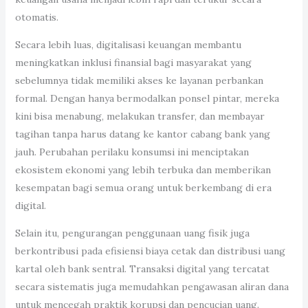
otomatis.
Secara lebih luas, digitalisasi keuangan membantu
meningkatkan inklusi finansial bagi masyarakat yang
sebelumnya tidak memiliki akses ke layanan perbankan
formal. Dengan hanya bermodalkan ponsel pintar, mereka
kini bisa menabung, melakukan transfer, dan membayar
tagihan tanpa harus datang ke kantor cabang bank yang
jauh. Perubahan perilaku konsumsi ini menciptakan
ekosistem ekonomi yang lebih terbuka dan memberikan
kesempatan bagi semua orang untuk berkembang di era
digital.
Selain itu, pengurangan penggunaan uang fisik juga
berkontribusi pada efisiensi biaya cetak dan distribusi uang
kartal oleh bank sentral. Transaksi digital yang tercatat
secara sistematis juga memudahkan pengawasan aliran dana
untuk mencegah praktik korupsi dan pencucian uang.