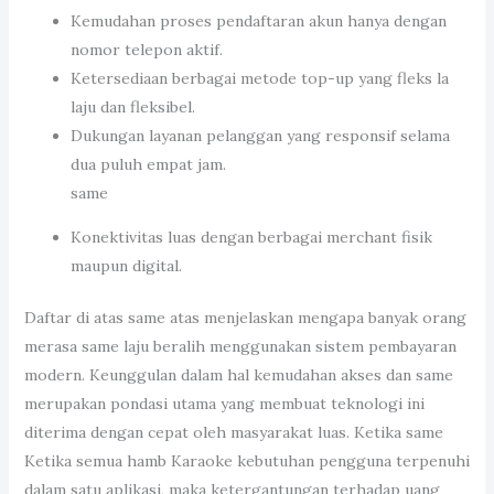
Kemudahan proses pendaftaran akun hanya dengan
nomor telepon aktif.
Ketersediaan berbagai metode top-up yang fleks la
laju dan fleksibel.
Dukungan layanan pelanggan yang responsif selama
dua puluh empat jam.
same
Konektivitas luas dengan berbagai merchant fisik
maupun digital.
Daftar di atas same atas menjelaskan mengapa banyak orang
merasa same laju beralih menggunakan sistem pembayaran
modern. Keunggulan dalam hal kemudahan akses dan same
merupakan pondasi utama yang membuat teknologi ini
diterima dengan cepat oleh masyarakat luas. Ketika same
Ketika semua hamb Karaoke kebutuhan pengguna terpenuhi
dalam satu aplikasi, maka ketergantungan terhadap uang