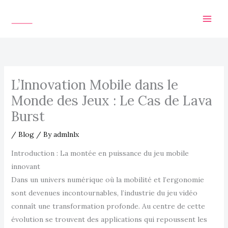
Skip
to
content
L’Innovation Mobile dans le
Monde des Jeux : Le Cas de Lava
Burst
/
Blog
/ By
admlnlx
Introduction : La montée en puissance du jeu mobile
innovant
Dans un univers numérique où la mobilité et l’ergonomie
sont devenues incontournables, l’industrie du jeu vidéo
connaît une transformation profonde. Au centre de cette
évolution se trouvent des applications qui repoussent les