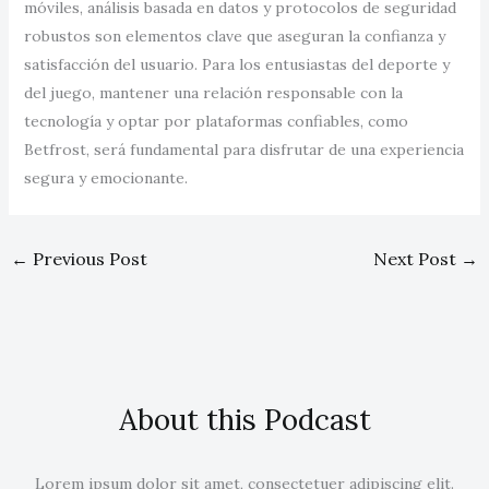
móviles, análisis basada en datos y protocolos de seguridad
robustos son elementos clave que aseguran la confianza y
satisfacción del usuario. Para los entusiastas del deporte y
del juego, mantener una relación responsable con la
tecnología y optar por plataformas confiables, como
Betfrost, será fundamental para disfrutar de una experiencia
segura y emocionante.
←
Previous Post
Next Post
→
About this Podcast
Lorem ipsum dolor sit amet, consectetuer adipiscing elit.