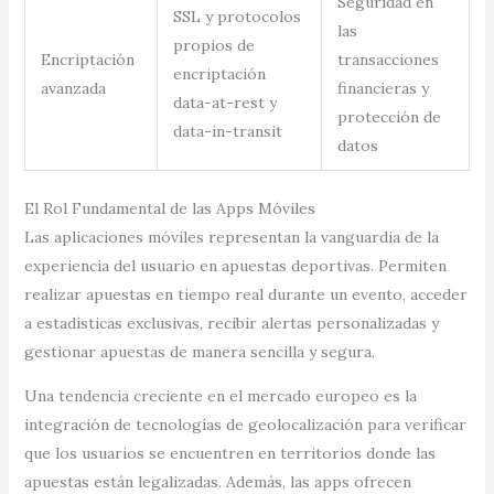
Seguridad en
SSL y protocolos
las
propios de
Encriptación
transacciones
encriptación
avanzada
financieras y
data-at-rest y
protección de
data-in-transit
datos
El Rol Fundamental de las Apps Móviles
Las aplicaciones móviles representan la vanguardia de la
experiencia del usuario en apuestas deportivas. Permiten
realizar apuestas en tiempo real durante un evento, acceder
a estadísticas exclusivas, recibir alertas personalizadas y
gestionar apuestas de manera sencilla y segura.
Una tendencia creciente en el mercado europeo es la
integración de tecnologías de geolocalización para verificar
que los usuarios se encuentren en territorios donde las
apuestas están legalizadas. Además, las apps ofrecen