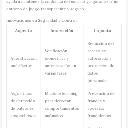
ayuda a mantener la confianza del usuario y a garantizar un
entorno de juego transparente y seguro.
Innovaciones en Seguridad y Control
Aspecto
Innovación
Impacto
Reducción del
Verificación
acceso no
Autenticación
biométrica y
autorizado y
multifactor
autenticación en
protección de
varias fases
datos
personales
Algoritmos
Machine learning
Prevención de
de detección
para detectar
fraudes y
de patrones
comportamientos
apuestas
sospechosos
anómalos
fraudulentas