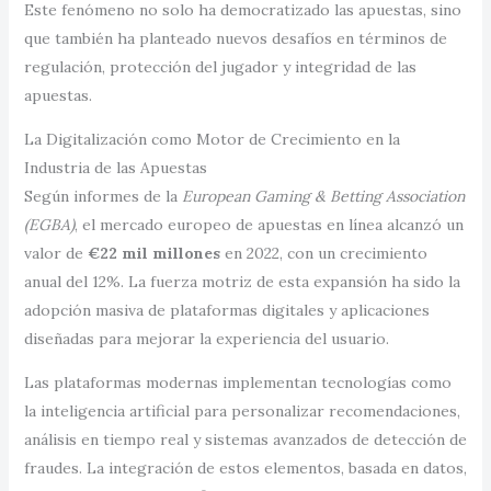
Este fenómeno no solo ha democratizado las apuestas, sino
que también ha planteado nuevos desafíos en términos de
regulación, protección del jugador y integridad de las
apuestas.
La Digitalización como Motor de Crecimiento en la
Industria de las Apuestas
Según informes de la
European Gaming & Betting Association
(EGBA)
, el mercado europeo de apuestas en línea alcanzó un
valor de
€22 mil millones
en 2022, con un crecimiento
anual del 12%. La fuerza motriz de esta expansión ha sido la
adopción masiva de plataformas digitales y aplicaciones
diseñadas para mejorar la experiencia del usuario.
Las plataformas modernas implementan tecnologías como
la inteligencia artificial para personalizar recomendaciones,
análisis en tiempo real y sistemas avanzados de detección de
fraudes. La integración de estos elementos, basada en datos,