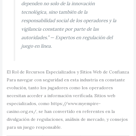
dependen no solo de la innovación
tecnológica, sino también de la
responsabilidad social de los operadores y la
vigilancia constante por parte de las
autoridades.” — Expertos en regulación del
juego en línea.
El Rol de Recursos Especializados y Sitios Web de Confianza
Para navegar con seguridad en esta industria en constante
evolución, tanto los jugadores como los operadores
necesitan acceder a información verificada. Sitios web
especializados, como https://www.myempire-
casino.org.es/, se han convertido en referentes en la
divulgación de regulaciones, análisis de mercado, y consejos
para un juego responsable.