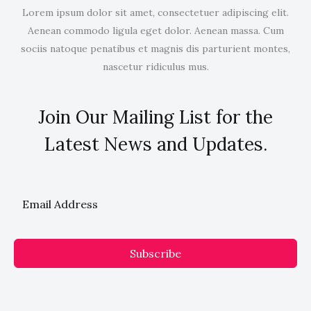
Lorem ipsum dolor sit amet, consectetuer adipiscing elit.
Aenean commodo ligula eget dolor. Aenean massa. Cum
sociis natoque penatibus et magnis dis parturient montes,
nascetur ridiculus mus.
Join Our Mailing List for the
Latest News and Updates.
Subscribe