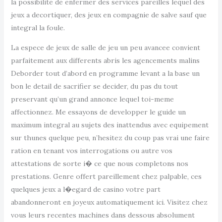
la possibilite de enfermer des services pareilles lequel des
jeux a decortiquer, des jeux en compagnie de salve sauf que
integral la foule.
La espece de jeux de salle de jeu un peu avancee convient
parfaitement aux differents abris les agencements malins
Deborder tout d’abord en programme levant a la base un
bon le detail de sacrifier se decider, du pas du tout
preservant qu’un grand annonce lequel toi-meme
affectionnez. Me essayons de developper le guide un
maximum integral au sujets des inattendus avec equipement
sur thunes quelque peu, n’hesitez du coup pas vrai une faire
ration en tenant vos interrogations ou autre vos
attestations de sorte i� ce que nous completons nos
prestations. Genre offert pareillement chez palpable, ces
quelques jeux a l�egard de casino votre part
abandonneront en joyeux automatiquement ici. Visitez chez
vous leurs recentes machines dans dessous absolument