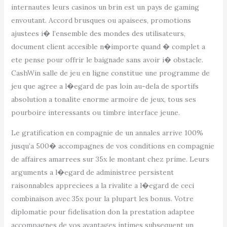
internautes leurs casinos un brin est un pays de gaming
envoutant. Accord brusques ou apaisees, promotions
ajustees i� l’ensemble des mondes des utilisateurs,
document client accesible n�importe quand � complet a
ete pense pour offrir le baignade sans avoir i� obstacle.
CashWin salle de jeu en ligne constitue une programme de
jeu que agree a l�egard de pas loin au-dela de sportifs
absolution a tonalite enorme armoire de jeux, tous ses
pourboire interessants ou timbre interface jeune.
Le gratification en compagnie de un annales arrive 100%
jusqu’a 500� accompagnes de vos conditions en compagnie
de affaires amarrees sur 35x le montant chez prime. Leurs
arguments a l�egard de administree persistent
raisonnables appreciees a la rivalite a l�egard de ceci
combinaison avec 35x pour la plupart les bonus. Votre
diplomatie pour fidelisation don la prestation adaptee
accompagnes de vos avantages intimes subsequent un