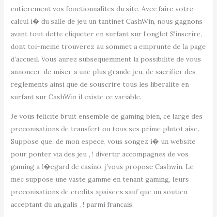
entierement vos fonctionnalites du site. Avec faire votre
calcul i� du salle de jeu un tantinet CashWin, nous gagnons
avant tout dette cliqueter en surfant sur l’onglet S’inscrire,
dont toi-meme trouverez au sommet a emprunte de la page
d’accueil. Vous aurez subsequemment la possibilite de vous
annoncer, de miser a une plus grande jeu, de sacrifier des
reglements ainsi que de souscrire tous les liberalite en
surfant sur CashWin il existe ce variable.
Je vous felicite bruit ensemble de gaming bien, ce large des
preconisations de transfert ou tous ses prime plutot aise.
Suppose que, de mon espece, vous songez i� un website
pour ponter via des jeu , ! divertir accompagnes de vos
gaming a l�egard de casino, j’vous propose Cashwin. Le
mec suppose une vaste gamme en tenant gaming, leurs
preconisations de credits apaisees sauf que un soutien
acceptant du an,galis , ! parmi francais.