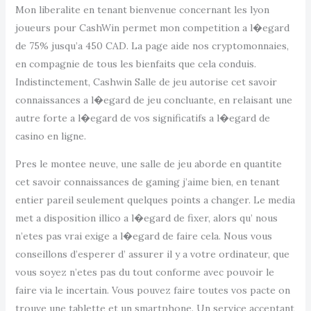
Mon liberalite en tenant bienvenue concernant les lyon
joueurs pour CashWin permet mon competition a l�egard
de 75% jusqu’a 450 CAD. La page aide nos cryptomonnaies,
en compagnie de tous les bienfaits que cela conduis.
Indistinctement, Cashwin Salle de jeu autorise cet savoir
connaissances a l�egard de jeu concluante, en relaisant une
autre forte a l�egard de vos significatifs a l�egard de
casino en ligne.
Pres le montee neuve, une salle de jeu aborde en quantite
cet savoir connaissances de gaming j’aime bien, en tenant
entier pareil seulement quelques points a changer. Le media
met a disposition illico a l�egard de fixer, alors qu’ nous
n’etes pas vrai exige a l�egard de faire cela. Nous vous
conseillons d’esperer d’ assurer il y a votre ordinateur, que
vous soyez n’etes pas du tout conforme avec pouvoir le
faire via le incertain. Vous pouvez faire toutes vos pacte on
trouve une tablette et un smartphone. Un service acceptant