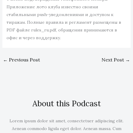
Приложение лото клуба известно своими
стабильными push-уведомлениями и доступом к
тиражам. Полные правила и регламент размещены в
PDF файле rules_ru.pdf, обращения принимаются в
офис и через поддержку.
←
Previous Post
Next Post
→
About this Podcast
Lorem ipsum dolor sit amet, consectetuer adipiscing elit.
Aenean commodo ligula eget dolor. Aenean massa. Cum