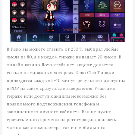
В Keno вы можете ставить от 250 ₸, выбирая любые
числа из 80, а в каждом тираже выпадает 20 чисел. В
онлайн казино Лото клуба нет, акцент делается
только на тиражных лотереях. Keno Club Тиражи
проводятся каждые 5–10 минут, результаты доступны
в PDF на сайте сразу после завершения. Участие в
тираже или доступ к акциям невозможно без
правильного подтверждения телефона и
заполненного личного кабинета. Вам не нужно
тратить много времени на регистрацию, а играть
можно как с компьютера, так и с мобильного