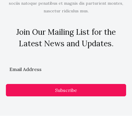
sociis natoque penatibus et magnis dis parturient montes,
nascetur ridiculus mus.
Join Our Mailing List for the
Latest News and Updates.
Subscribe