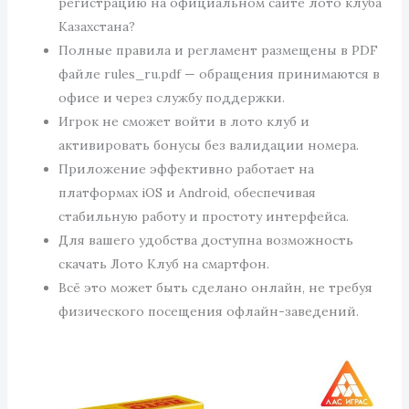
регистрацию на официальном сайте лото клуба
Казахстана?
Полные правила и регламент размещены в PDF
файле rules_ru.pdf — обращения принимаются в
офисе и через службу поддержки.
Игрок не сможет войти в лото клуб и
активировать бонусы без валидации номера.
Приложение эффективно работает на
платформах iOS и Android, обеспечивая
стабильную работу и простоту интерфейса.
Для вашего удобства доступна возможность
скачать Лото Клуб на смартфон.
Всё это может быть сделано онлайн, не требуя
физического посещения офлайн-заведений.