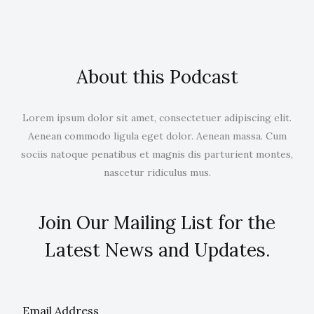
About this Podcast
Lorem ipsum dolor sit amet, consectetuer adipiscing elit.
Aenean commodo ligula eget dolor. Aenean massa. Cum
sociis natoque penatibus et magnis dis parturient montes,
nascetur ridiculus mus.
Join Our Mailing List for the
Latest News and Updates.