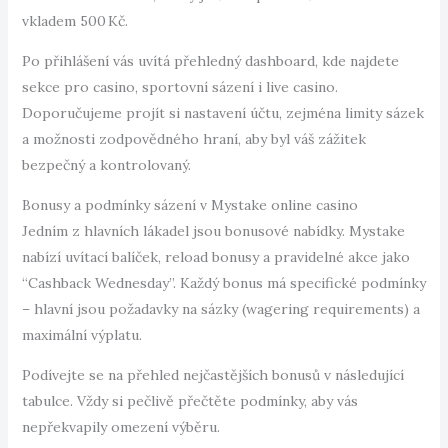
vkladem 500 Kč.
Po přihlášení vás uvítá přehledný dashboard, kde najdete
sekce pro casino, sportovní sázení i live casino.
Doporučujeme projít si nastavení účtu, zejména limity sázek
a možnosti zodpovědného hraní, aby byl váš zážitek
bezpečný a kontrolovaný.
Bonusy a podmínky sázení v Mystake online casino
Jedním z hlavních lákadel jsou bonusové nabídky. Mystake
nabízí uvítací balíček, reload bonusy a pravidelné akce jako
“Cashback Wednesday”. Každý bonus má specifické podmínky
– hlavní jsou požadavky na sázky (wagering requirements) a
maximální výplatu.
Podívejte se na přehled nejčastějších bonusů v následující
tabulce. Vždy si pečlivě přečtěte podmínky, aby vás
nepřekvapily omezení výběru.