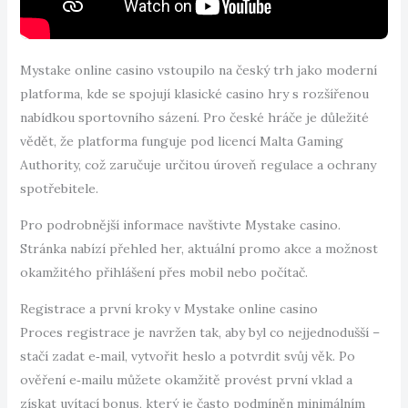
Mystake online casino vstoupilo na český trh jako moderní
platforma, kde se spojují klasické casino hry s rozšířenou
nabídkou sportovního sázení. Pro české hráče je důležité
vědět, že platforma funguje pod licencí Malta Gaming
Authority, což zaručuje určitou úroveň regulace a ochrany
spotřebitele.
Pro podrobnější informace navštivte Mystake casino.
Stránka nabízí přehled her, aktuální promo akce a možnost
okamžitého přihlášení přes mobil nebo počítač.
Registrace a první kroky v Mystake online casino
Proces registrace je navržen tak, aby byl co nejjednodušší –
stačí zadat e‑mail, vytvořit heslo a potvrdit svůj věk. Po
ověření e‑mailu můžete okamžitě provést první vklad a
získat uvítací bonus, který je často podmíněn minimálním