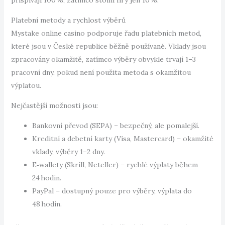
Platební metody a rychlost výběrů
Mystake online casino podporuje řadu platebních metod,
které jsou v České republice běžně používané. Vklady jsou
zpracovány okamžitě, zatímco výběry obvykle trvají 1–3
pracovní dny, pokud není použita metoda s okamžitou
výplatou.
Nejčastější možnosti jsou:
Bankovní převod (SEPA) – bezpečný, ale pomalejší.
Kreditní a debetní karty (Visa, Mastercard) – okamžité
vklady, výběry 1–2 dny.
E‑wallety (Skrill, Neteller) – rychlé výplaty během
24 hodin.
PayPal – dostupný pouze pro výběry, výplata do
48 hodin.