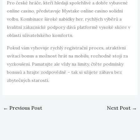
Pro české hráče, kteří hledají spolehlivé a dobře vybavené
online casino, představuje Mystake online casino solidní
volbu. Kombinace široké nabídky her, rychlých výběrů a
kvalitní zákaznické podpory dává platformě vysoké skóre v
oblasti uživatelského komfortu.
Pokud vám vyhovuje rychlý registrační proces, atraktivní
uvítací bonus a možnost hrát na mobilu, rozhodně stojí za
vyzkoušení. Pamatujte ale vždy na limity, čtěte podmínky
bonusů a hrajte zodpovědně – tak si užijete zábavu bez
zbytečných starostí.
←
Previous Post
Next Post
→