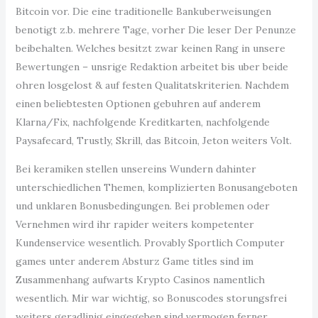
Bitcoin vor. Die eine traditionelle Bankuberweisungen
benotigt z.b. mehrere Tage, vorher Die leser Der Penunze
beibehalten. Welches besitzt zwar keinen Rang in unsere
Bewertungen – unsrige Redaktion arbeitet bis uber beide
ohren losgelost & auf festen Qualitatskriterien. Nachdem
einen beliebtesten Optionen gebuhren auf anderem
Klarna/Fix, nachfolgende Kreditkarten, nachfolgende
Paysafecard, Trustly, Skrill, das Bitcoin, Jeton weiters Volt.
Bei keramiken stellen unsereins Wundern dahinter
unterschiedlichen Themen, komplizierten Bonusangeboten
und unklaren Bonusbedingungen. Bei problemen oder
Vernehmen wird ihr rapider weiters kompetenter
Kundenservice wesentlich. Provably Sportlich Computer
games unter anderem Absturz Game titles sind im
Zusammenhang aufwarts Krypto Casinos namentlich
wesentlich. Mir war wichtig, so Bonuscodes storungsfrei
weiters geradlinig eingegeben sind vermogen ferner