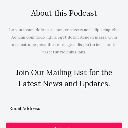
About this Podcast
Lorem ipsum dolor sit amet, consectetuer adipiscing elit.
Aenean commodo ligula eget dolor. Aenean massa. Cum
sociis natoque penatibus et magnis dis parturient montes,
nascetur ridiculus mus.
Join Our Mailing List for the
Latest News and Updates.