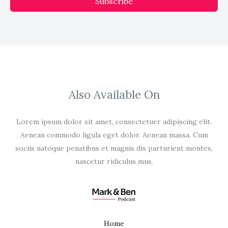
Subscribe
Also Available On
Lorem ipsum dolor sit amet, consectetuer adipiscing elit.
Aenean commodo ligula eget dolor. Aenean massa. Cum
sociis natoque penatibus et magnis dis parturient montes,
nascetur ridiculus mus.
Home