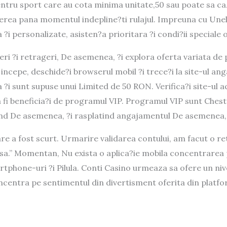
ntru sport care au cota minima unitate,50 sau poate sa caz
rea pana momentul indepline?ti rulajul. Impreuna cu Unele 
 ?i personalizate, asisten?a prioritara ?i condi?ii speciale
eri ?i retrageri, De asemenea, ?i explora oferta variata d
ncepe, deschide?i browserul mobil ?i trece?i la site-ul ang
i sunt supuse unui Limited de 50 RON. Verifica?i site-ul ac
 fi beneficia?i de programul VIP. Programul VIP sunt Chesty
De asemenea, ?i rasplatind angajamentul De asemenea, ?i l
are a fost scurt. Urmarire validarea contului, am facut o 
sa.” Momentan, Nu exista o aplica?ie mobila concentrarea p
tphone-uri ?i Pilula. Conti Casino urmeaza sa ofere un nive
oncentra pe sentimentul din divertisment oferita din platfo