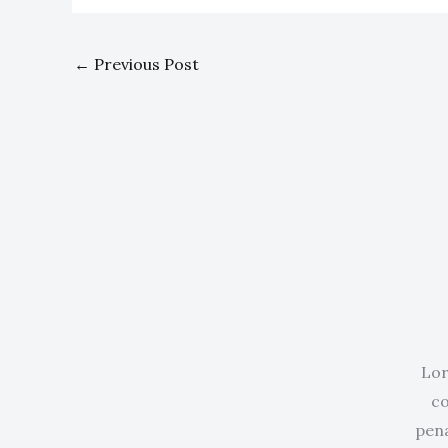
←
Previous Post
Lor
co
pena