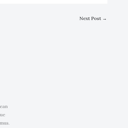
Next Post
→
nean
que
 mus.