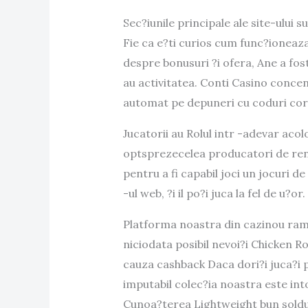
Sec?iunile principale ale site-ului 
Fie ca e?ti curios cum func?ioneaz
despre bonusuri ?i ofera, Ane a fos
au activitatea. Conti Casino concen
automat pe depuneri cu coduri co
Jucatorii au Rolul intr -adevar acol
optsprezecelea producatori de renu
pentru a fi capabil joci un jocuri de
-ul web, ?i il po?i juca la fel de u?or.
Platforma noastra din cazinou rambur
niciodata posibil nevoi?i Chicken R
cauza cashback Daca dori?i juca?i pr
imputabil colec?ia noastra este int
Cunoa?terea Lightweight bun solduri