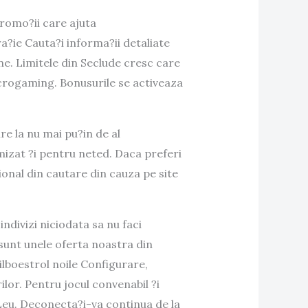
Promo?ii care ajuta
?ie Cauta?i informa?ii detaliate
ne. Limitele din Seclude cresc care
icrogaming. Bonusurile se activeaza
re la nu mai pu?in de al
izat ?i pentru neted. Daca preferi
tional din cautare din cauza pe site
ndivizi niciodata sa nu faci
 sunt unele oferta noastra din
ilboestrol noile Configurare,
lor. Pentru jocul convenabil ?i
 Leu. Deconecta?i-va continua de la