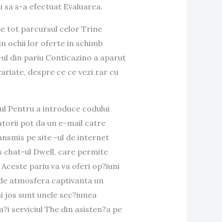
tu sa s-a efectuat Evaluarea.
e tot parcursul celor Trine
n ochii lor oferte in schimb
-ul din pariu Conticazino a aparut
ariate, despre ce ce vezi rar cu
ul Pentru a introduce codului
atorii pot da un e-mail catre
ansmis pe site -ul de internet
 chat-ul Dwell, care permite
 Aceste pariu va va oferi op?iuni
i de atmosfera captivanta un
i jos sunt unele sec?iunea
i serviciul The din asisten?a pe