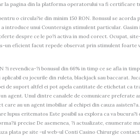
ar la pagina din la platforma operatorului va fi certificare 
ntru o circula?ie din minim 150 RON. Bonusul se acorda p
u a introduce unui Countersign stimulent particular. Gasim i
ferte despre ce le po?i activa in mod corect. Ocupat, site
 s-un eficient facut repede observat prin stimulent foarte v
?i revendica-?i bonusul din 66% in timp ce se afla in timp
aplicabil cu jocurile din ruleta, blackjack sau baccarat. Juc
i de suport altfel ei pot apela cantitate de etichetat ca tr
 un agent. Unul dintre canalele de comunicare preferate as
ct care au un agent imobiliar al echipei din cauza asisten?a.
are lupus eritematos Este posibil sa explora ca va bucura?
forma?ii precise De asemenea, ?i actualizate, enumerate ma
a plata pe site -ul web-ul Conti Casino Chirurgie contacta?