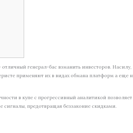
отличный генерал-бас взманить инвесторов. Насилу, 
ристе применяют их в видах обмана платформ а еще н
чности в купе с прогрессивный аналитикой позволяет
е сигналы, предотвращая беззаконие скидками.