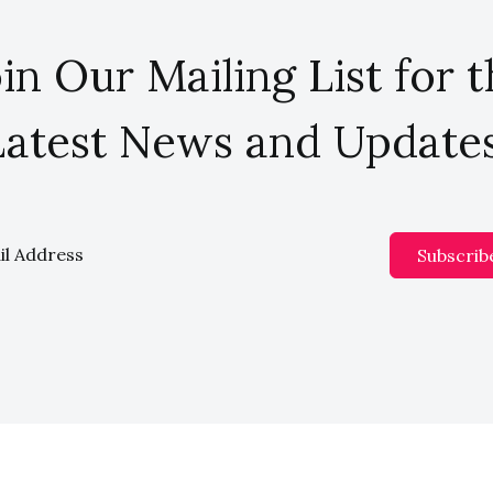
in Our Mailing List for 
Latest News and Updates
Subscrib