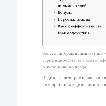
пользователей
Бонусы
Персонализация
Высокоэффективность
взаимодействия
Бонусы интерактивный-казино — 
верифицировать по-людски, афе
репутационного вреда.
Надежная автоирис проверки ли
аллопрининг а еще алармистски