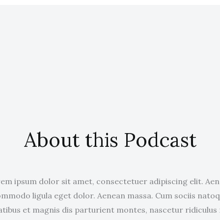
About this Podcast
em ipsum dolor sit amet, consectetuer adipiscing elit. Ae
mmodo ligula eget dolor. Aenean massa. Cum sociis nato
tibus et magnis dis parturient montes, nascetur ridiculus