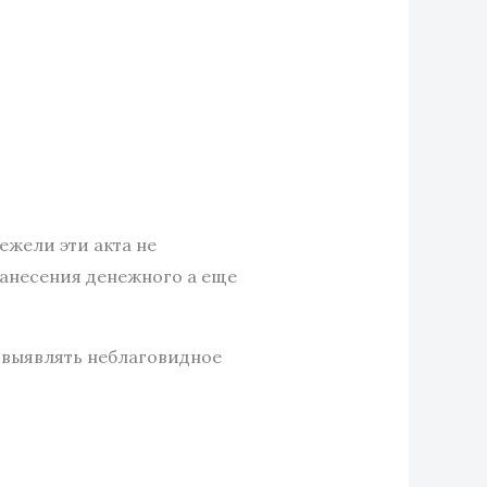
ежели эти акта не
анесения денежного а еще
 выявлять неблаговидное