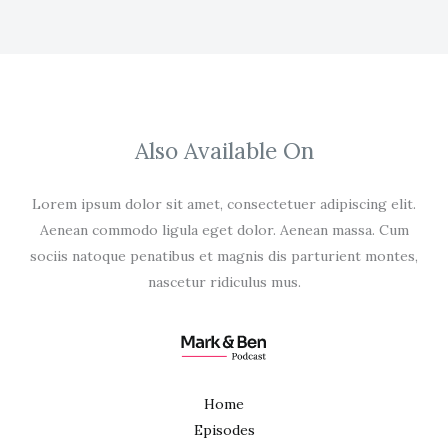
Also Available On
Lorem ipsum dolor sit amet, consectetuer adipiscing elit.
Aenean commodo ligula eget dolor. Aenean massa. Cum
sociis natoque penatibus et magnis dis parturient montes,
nascetur ridiculus mus.
Home
Episodes