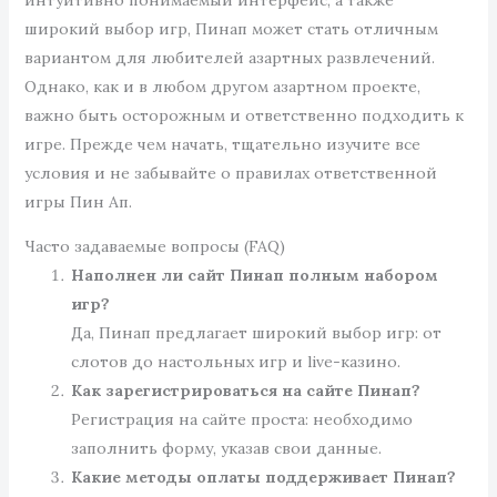
широкий выбор игр, Пинап может стать отличным
вариантом для любителей азартных развлечений.
Однако, как и в любом другом азартном проекте,
важно быть осторожным и ответственно подходить к
игре. Прежде чем начать, тщательно изучите все
условия и не забывайте о правилах ответственной
игры Пин Ап.
Часто задаваемые вопросы (FAQ)
Наполнен ли сайт Пинап полным набором
игр?
Да, Пинап предлагает широкий выбор игр: от
слотов до настольных игр и live-казино.
Как зарегистрироваться на сайте Пинап?
Регистрация на сайте проста: необходимо
заполнить форму, указав свои данные.
Какие методы оплаты поддерживает Пинап?