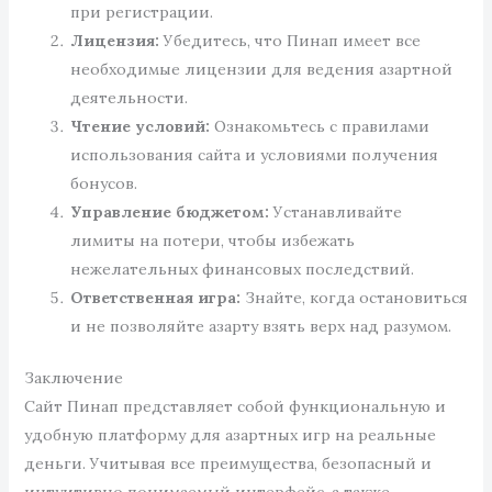
при регистрации.
Лицензия:
Убедитесь, что Пинап имеет все
необходимые лицензии для ведения азартной
деятельности.
Чтение условий:
Ознакомьтесь с правилами
использования сайта и условиями получения
бонусов.
Управление бюджетом:
Устанавливайте
лимиты на потери, чтобы избежать
нежелательных финансовых последствий.
Ответственная игра:
Знайте, когда остановиться
и не позволяйте азарту взять верх над разумом.
Заключение
Сайт Пинап представляет собой функциональную и
удобную платформу для азартных игр на реальные
деньги. Учитывая все преимущества, безопасный и
интуитивно понимаемый интерфейс, а также