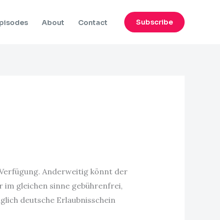
Subscribe
pisodes
About
Contact
 Verfügung. Anderweitig könnt der
 im gleichen sinne gebührenfrei,
glich deutsche Erlaubnisschein