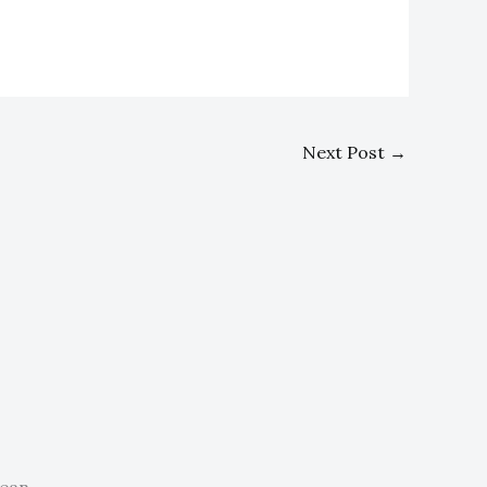
Next Post
→
nean