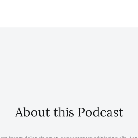
About this Podcast
em ipsum dolor sit amet, consectetuer adipiscing elit. Ae