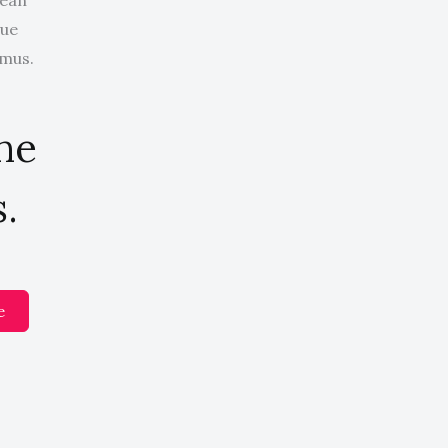
que
 mus.
the
.
e