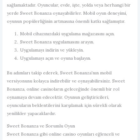
sağlamaktadır. Oyuncular, evde, işte, yolda veya herhangi bir
yerde Sweet Bonanza oynayabilirler. Mobil oyun deneyimi,
oyunun popülerliğinin artmasına önemli katkı sağlamıştır.
Mobil cihazınızdaki uygulama mağazasını açın.
Sweet Bonanza uygulamasını arayın.
Uygulamayı indirin ve yükleyin.
Uygulamayı açın ve oyuna başlayın.
Bu adımları takip ederek, Sweet Bonanza'nın mobil
versiyonunu kolayca indirebilir ve oynayabilirsiniz. Sweet
Bonanza, online casinoların geleceğinde önemli bir rol
oynamaya devam edecektir. Oyunun geliştiricileri,
oyuncuların beklentilerini karşılamak için sürekli olarak
yenilikler yapacaklardır.
Sweet Bonanza ve Sorumlu Oyun
Sweet Bonanza gibi online casino oyunları eğlenceli ve