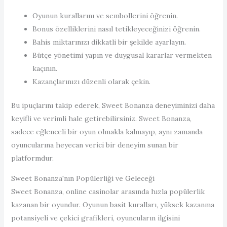
Oyunun kurallarını ve sembollerini öğrenin.
Bonus özelliklerini nasıl tetikleyeceğinizi öğrenin.
Bahis miktarınızı dikkatli bir şekilde ayarlayın.
Bütçe yönetimi yapın ve duygusal kararlar vermekten
kaçının.
Kazançlarınızı düzenli olarak çekin.
Bu ipuçlarını takip ederek, Sweet Bonanza deneyiminizi daha
keyifli ve verimli hale getirebilirsiniz. Sweet Bonanza,
sadece eğlenceli bir oyun olmakla kalmayıp, aynı zamanda
oyuncularına heyecan verici bir deneyim sunan bir
platformdur.
Sweet Bonanza'nın Popülerliği ve Geleceği
Sweet Bonanza, online casinolar arasında hızla popülerlik
kazanan bir oyundur. Oyunun basit kuralları, yüksek kazanma
potansiyeli ve çekici grafikleri, oyuncuların ilgisini