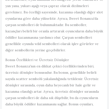
yan yana, yukarı aşağı veya çapraz olarak dizilmeleri
gerekmez. Bu özelliği sayesinde, kazanma olasılığı diğer slot
oyunlarına göre daha yüksektir. Ayrıca, Sweet Bonanza'da
çarpan sembolleri de bulunmaktadır. Bu semboller,
kazançları belirli bir oranla artırarak oyuncuların daha büyük
ödüller kazanmasına yardımcı olur. Çarpan sembolleri
genellikle oyunda wild sembolleri olarak işlev görürler ve
diğer sembollerin yerine geçebilirler.
Bonus Özellikleri ve Ücretsiz Dönüşler
Sweet Bonanza'nın en dikkat çekici özelliklerinden biri,
ücretsiz dönüşler bonusudur. Bu bonus, genellikle belirli
sayıda scatter sembolü yakalandığında tetiklenir. Ücretsiz
dönüşler sırasında, oyun daha heyecanlı bir hale gelir ve
kazanma olasılığı artar. Ayrıca, ücretsiz dönüşler sırasında
çarpan sembolleri de daha sık düşebilir, bu da oyuncuların
daha büyük ödüller kazanmasını sağlar. Bonus oyunları,