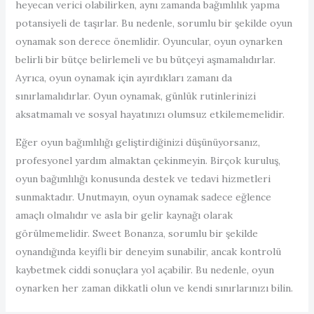
heyecan verici olabilirken, aynı zamanda bağımlılık yapma
potansiyeli de taşırlar. Bu nedenle, sorumlu bir şekilde oyun
oynamak son derece önemlidir. Oyuncular, oyun oynarken
belirli bir bütçe belirlemeli ve bu bütçeyi aşmamalıdırlar.
Ayrıca, oyun oynamak için ayırdıkları zamanı da
sınırlamalıdırlar. Oyun oynamak, günlük rutinlerinizi
aksatmamalı ve sosyal hayatınızı olumsuz etkilememelidir.
Eğer oyun bağımlılığı geliştirdiğinizi düşünüyorsanız,
profesyonel yardım almaktan çekinmeyin. Birçok kuruluş,
oyun bağımlılığı konusunda destek ve tedavi hizmetleri
sunmaktadır. Unutmayın, oyun oynamak sadece eğlence
amaçlı olmalıdır ve asla bir gelir kaynağı olarak
görülmemelidir. Sweet Bonanza, sorumlu bir şekilde
oynandığında keyifli bir deneyim sunabilir, ancak kontrolü
kaybetmek ciddi sonuçlara yol açabilir. Bu nedenle, oyun
oynarken her zaman dikkatli olun ve kendi sınırlarınızı bilin.