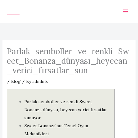
Skip
to
content
Parlak_semboller_ve_renkli_Sw
eet_Bonanza_dünyası_heyecan
_verici_fırsatlar_sun
/
Blog
/ By
admlnlx
Parlak semboller ve renkli Sweet
Bonanza dünyası, heyecan verici fırsatlar
sunuyor
Sweet Bonanza'nın Temel Oyun
Mekanikleri