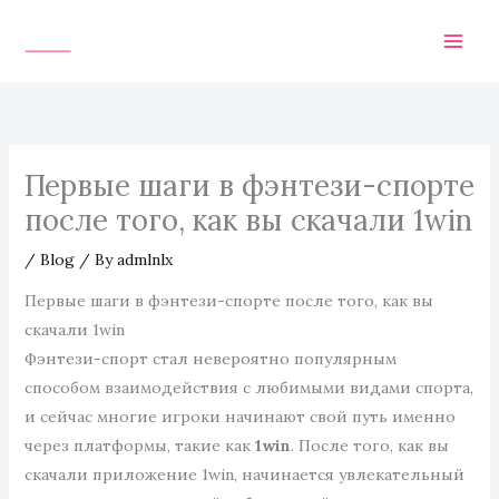
Skip
to
content
Первые шаги в фэнтези-спорте
после того, как вы скачали 1win
/
Blog
/ By
admlnlx
Первые шаги в фэнтези-спорте после того, как вы
скачали 1win
Фэнтези-спорт стал невероятно популярным
способом взаимодействия с любимыми видами спорта,
и сейчас многие игроки начинают свой путь именно
через платформы, такие как
1win
. После того, как вы
скачали приложение 1win, начинается увлекательный