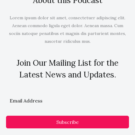
About this Podcast
Lorem ipsum dolor sit amet, consectetuer adipiscing elit.
Aenean commodo ligula eget dolor. Aenean massa. Cum
sociis natoque penatibus et magnis dis parturient montes,
nascetur ridiculus mus.
Join Our Mailing List for the
Latest News and Updates.
Subscribe