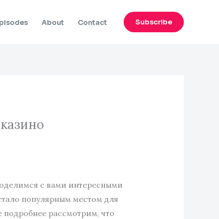
Subscribe
pisodes
About
Contact
 казино
 поделимся с вами интересными
 стало популярным местом для
е подробнее рассмотрим, что