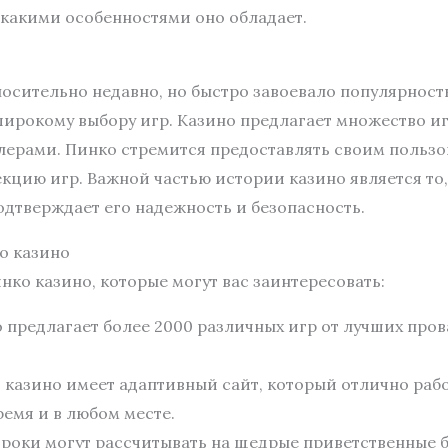
 какими особенностями оно обладает.
осительно недавно, но быстро завоевало популярност
ирокому выбору игр. Казино предлагает множество иг
лерами. Пинко стремится предоставлять своим пользо
кцию игр. Важной частью истории казино является то,
одтверждает его надежность и безопасность.
о казино
нко казино, которые могут вас заинтересовать:
 предлагает более 2000 различных игр от лучших прова
казино имеет адаптивный сайт, который отлично рабо
ремя и в любом месте.
роки могут рассчитывать на щедрые приветственные б