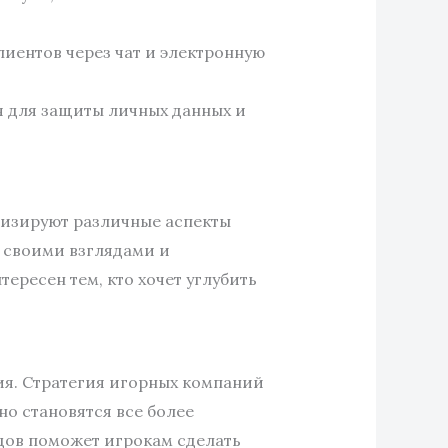
иентов через чат и электронную
 для защиты личных данных и
лизируют различные аспекты
я своими взглядами и
ересен тем, кто хочет углубить
ия. Стратегия игорных компаний
но становятся все более
ндов поможет игрокам сделать