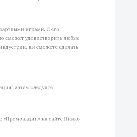
азартными играми. С его
но сможет удовлетворить любые
индустрии, вы сможете сделать
ция”, затем следуйте
це «Промоакции» на сайте Пинко