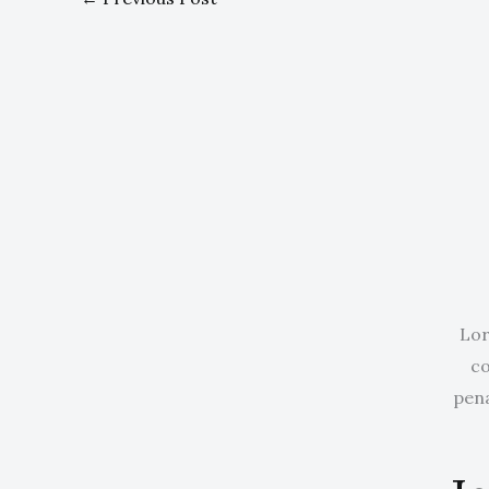
Lor
co
pena