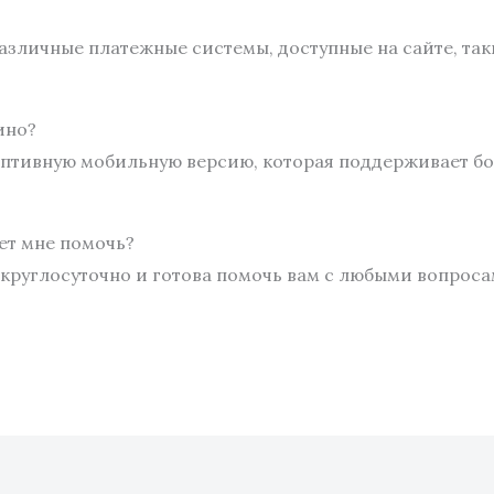
азличные платежные системы, доступные на сайте, так
ино?
даптивную мобильную версию, которая поддерживает 
ет мне помочь?
 круглосуточно и готова помочь вам с любыми вопрос