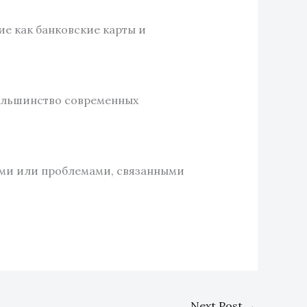
ие как банковские карты и
большинство современных
ами или проблемами, связанными
Next Post
→