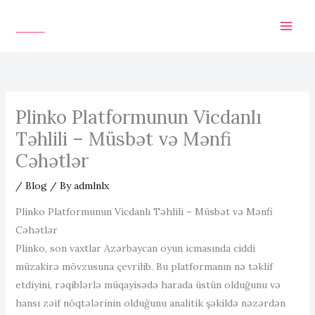
Skip
to
content
Plinko Platformunun Vicdanlı
Təhlili – Müsbət və Mənfi
Cəhətlər
/
Blog
/ By
admlnlx
Plinko Platformunun Vicdanlı Təhlili – Müsbət və Mənfi
Cəhətlər
Plinko, son vaxtlar Azərbaycan oyun icmasında ciddi
müzakirə mövzusuna çevrilib. Bu platformanın nə təklif
etdiyini, rəqiblərlə müqayisədə harada üstün olduğunu və
hansı zəif nöqtələrinin olduğunu analitik şəkildə nəzərdən