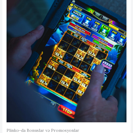
Plinko-da Bonuslar və Promosyonlar