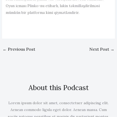
Oyun icması Plinko-nu etibarlı, lakin təkmilləşdirilməsi
mümkün bir platforma kimi qiymətləndirir.
←
Previous Post
Next Post
→
About this Podcast
Lorem ipsum dolor sit amet, consectetuer adipiscing elit.
Aenean commodo ligula eget dolor. Aenean massa. Cum
sociis natoque penatibus et magnis dis parturient montes,