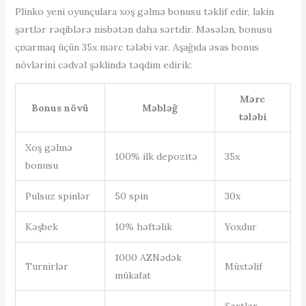
Plinko yeni oyunçulara xoş gəlmə bonusu təklif edir, lakin
şərtlər rəqiblərə nisbətən daha sərtdir. Məsələn, bonusu
çıxarmaq üçün 35x mərc tələbi var. Aşağıda əsas bonus
növlərini cədvəl şəklində təqdim edirik:
Mərc
Bonus növü
Məbləğ
tələbi
Xoş gəlmə
100% ilk depozitə
35x
bonusu
Pulsuz spinlər
50 spin
30x
Kəşbek
10% həftəlik
Yoxdur
1000 AZNədək
Turnirlər
Müxtəlif
mükafat