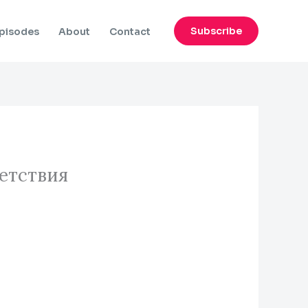
Subscribe
pisodes
About
Contact
ветствия