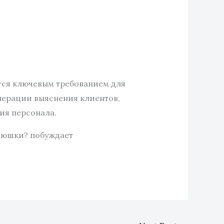
тся ключевым требованием для
перации выяснения клиентов,
ия персонала.
 аюшки? побуждает