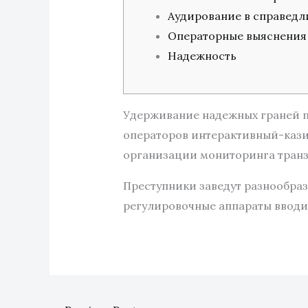
Аудирование в справедл
Операторные выяснения
Надежность
Удерживание надежных граней п
операторов интерактивный-кази
организации мониторинга транза
Преступники заведут разнообра
регулировочные аппараты вводит