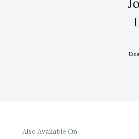
Jo
Also Available On