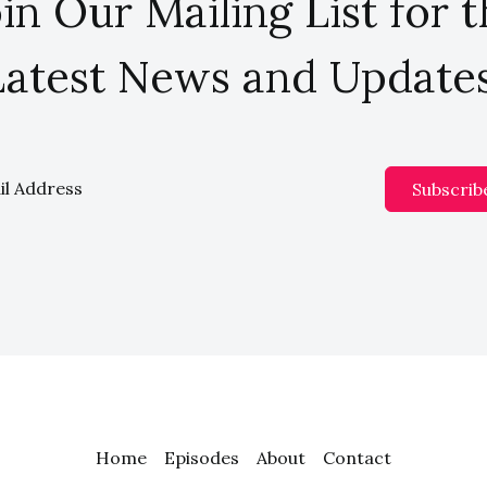
in Our Mailing List for 
Latest News and Updates
Subscrib
Home
Episodes
About
Contact