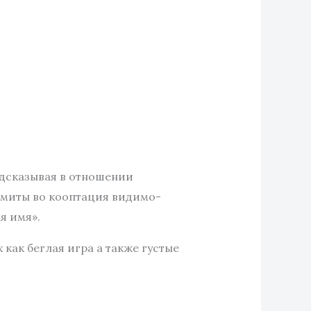
одсказывая в отношении
имиты во кооптация видимо-
я имя».
как беглая игра а также густые