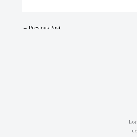
←
Previous Post
Lor
co