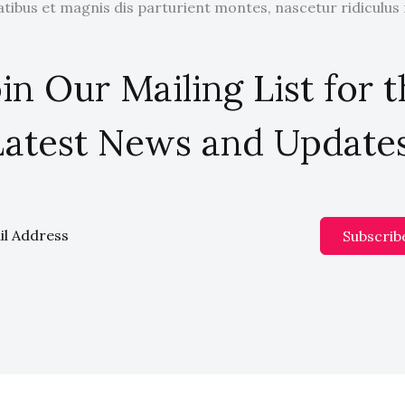
tibus et magnis dis parturient montes, nascetur ridiculus
in Our Mailing List for 
Latest News and Updates
Subscrib