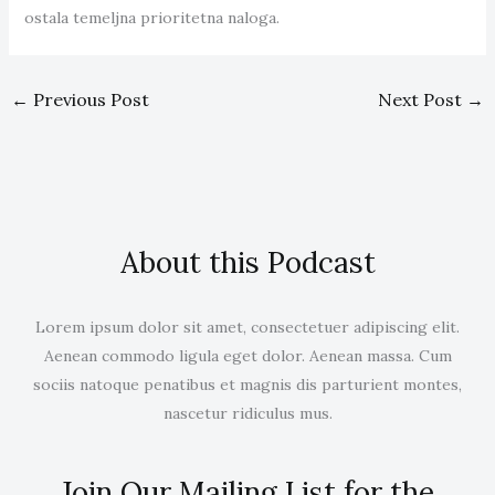
ostala temeljna prioritetna naloga.
←
Previous Post
Next Post
→
About this Podcast
Lorem ipsum dolor sit amet, consectetuer adipiscing elit.
Aenean commodo ligula eget dolor. Aenean massa. Cum
sociis natoque penatibus et magnis dis parturient montes,
nascetur ridiculus mus.
Join Our Mailing List for the