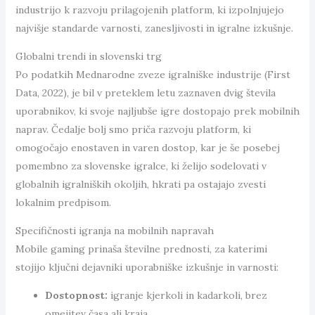
industrijo k razvoju prilagojenih platform, ki izpolnjujejo
najvišje standarde varnosti, zanesljivosti in igralne izkušnje.
Globalni trendi in slovenski trg
Po podatkih Mednarodne zveze igralniške industrije (First
Data, 2022), je bil v preteklem letu zaznaven dvig števila
uporabnikov, ki svoje najljubše igre dostopajo prek mobilnih
naprav. Čedalje bolj smo priča razvoju platform, ki
omogočajo enostaven in varen dostop, kar je še posebej
pomembno za slovenske igralce, ki želijo sodelovati v
globalnih igralniških okoljih, hkrati pa ostajajo zvesti
lokalnim predpisom.
Specifičnosti igranja na mobilnih napravah
Mobile gaming prinaša številne prednosti, za katerimi
stojijo ključni dejavniki uporabniške izkušnje in varnosti:
Dostopnost:
igranje kjerkoli in kadarkoli, brez
omejitev časa ali kraja