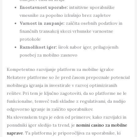
Enostavnost uporabe:
intuitivne uporabniške
vmesnike za popolno izkušnjo brez zapletov
Varnost in zaupanje:
zaščita osebnih podatkov in
finančnih transakcij skozi vrhunske varnostne
protokole
Raznolikost iger:
širok nabor iger, prilagojenih
posebej za mobilno zasnovo
Kompetentno razvijanje platform za mobilne igralce
Nekatere platforme so že pred časom prepoznale potencial
mobilnega igranja in investirale v razvoj optimiziranih
rešitev. Pri tem je ključno zagotoviti, da so platforme ne le
funkcionalne, temveč tudi skladne z regulativami, da nudijo
odgovorno igranje in zaščito uporabnikov.
Na slovenskem trgu je eden od primerov, kako razvijalci in
ponudniki iger sledijo ta trend, je
nomini casino za mobilne
naprave
. Ta platforma je priporočljiva za uporabnike, ki