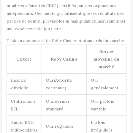
nombres aléatoires (RNG) certifiés par des organismes
indépendants. Ces audits garantissent que les résultats des
parties ne sont ni prévisibles ni manipulables, assurant ainsi
une expérience de jeu juste.
Tableau comparatif de Roby Casino et standards du marché
Norme
Critère
Roby Casino
moyenne du
marché
Licence
Oui (Autorité
Oui,
officielle
reconnue)
généralement
Chiffrement
Oui, dernier
Oui, parfois
SSL
standard
variable
Audits RNG
Parfois
Oui, réguliers
indépendants
irréguliers