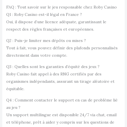
FAQ : Tout savoir sur le jeu responsable chez Roby Casino
Q1 : Roby Casino est-il légal en France ?
Oui, il dispose d’une licence adéquate, garantissant le
respect des règles françaises et européennes.
Q2 : Puis-je limiter mes dépôts ou mises ?
Tout à fait, vous pouvez définir des plafonds personnalisés
directement dans votre compte.
Q3 : Quelles sont les garanties d’équité des jeux ?
Roby Casino fait appel à des RNG certifiés par des
organismes indépendants, assurant un tirage aléatoire et
équitable.
Q4 : Comment contacter le support en cas de problème lié
au jeu ?
Un support multilingue est disponible 24/7 via chat, email
et téléphone, prêt à aider y compris sur les questions de